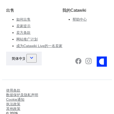
出售
我的Catawiki
如何出售
帮助中心
卖家提示
卖方条款
网站推广计划
成为Catawiki Live的一名卖家
使用条款
数据保护及隐私声明
Cookie通知
执法政策
其他政策
©
2026