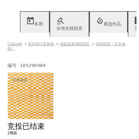
本周
精选作品
全球在线拍卖
艺
Catawiki
室内设计及装饰
地毯及家用纺织品
地毯拍卖（北非地
毯）
编号
105298984
已不存在
竞投已结束
2周前