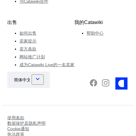
与Catawiki合作
出售
我的Catawiki
如何出售
帮助中心
卖家提示
卖方条款
网站推广计划
成为Catawiki Live的一名卖家
使用条款
数据保护及隐私声明
Cookie通知
执法政策