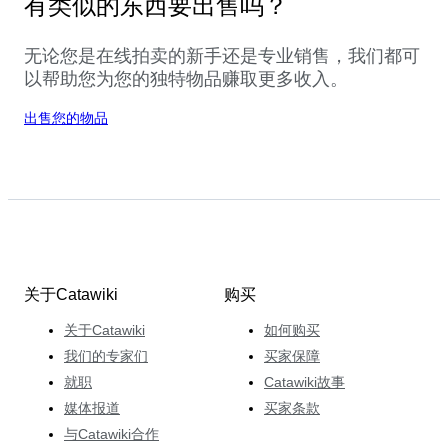
有类似的东西要出售吗？
无论您是在线拍卖的新手还是专业销售，我们都可
以帮助您为您的独特物品赚取更多收入。
出售您的物品
关于Catawiki
购买
关于Catawiki
如何购买
我们的专家们
买家保障
就职
Catawiki故事
媒体报道
买家条款
与Catawiki合作