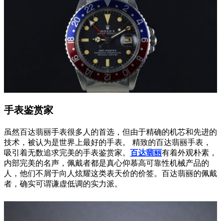
手表鉴赏家
虽然百达翡丽手表很多人的首选，但由于精确的机芯和先进的
技术，被认为是世界上最好的手表。 精致的百达翡丽手表，
吸引着无数追求完美的手表鉴赏家。
百达翡丽
有着外观朴素，
内部完美的名声，佩戴者都是真心仰慕高可靠性机械产品的
人，他们不屑于向人炫耀这类表天价的价签。百达翡丽的佩戴
者，确实可谓谦虚低调的实力派。