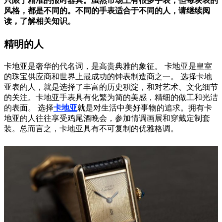
只限于精准的报时器具。虽然市场上有很多手表，但每块表的
风格，都是不同的。不同的手表适合于不同的人，请继续阅
读，了解相关知识。
精明的人
卡地亚是奢华的代名词，是高贵典雅的象征。 卡地亚是皇室
的珠宝供应商和世界上最成功的钟表制造商之一。 选择卡地
亚表的人，就是选择了丰富的历史积淀，和对艺术、文化细节
的关注。卡地亚手表具有化繁为简的美感，精细的做工和光洁
的表面。 选择
卡地亚
就是对生活中美好事物的追求。拥有卡
地亚的人往往享受鸡尾酒晚会，参加情调画展和穿戴定制套
装。总而言之，卡地亚具有不可复制的优雅格调。