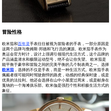
冒险性格
欧米茄和
百年灵
手表往往被视为冒险者的手表，一部分原因是
这两个品牌与詹姆斯·邦德和飞行员的渊源。欧米茄手表作为
奥运会官方时计，设计上强调引领现代生活方式，这个品牌的
产品涵盖潜水和极限运动型号，绝不会让你失望。 欧米茄是
能平衡于豪华和冒险之间的完美平衡的几个制表商之一。选择
欧米茄
，选择的不仅是手表，而是一种生活方式。欧米茄手表
佩戴者很可能同时驾驶彪悍的路虎，动感的经典保时捷，或是
优美的法拉利。他还会选择在山中小屋度过周末，或是献身在
戛纳的一个海滩俱乐部。欧米伽是强烈个性和积极生活方式的
象征。