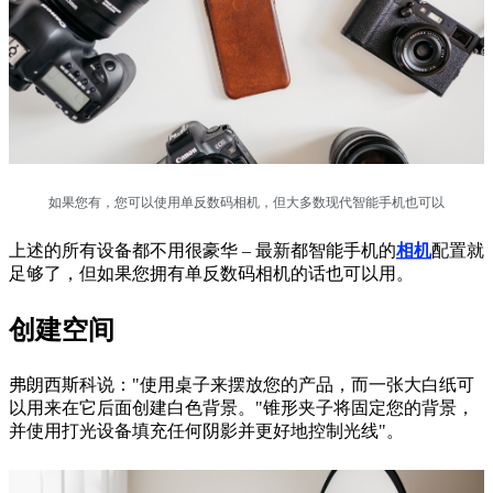
如果您有，您可以使用单反数码相机，但大多数现代智能手机也可以
上述的所有设备都不用很豪华 – 最新都智能手机的
相机
配置就
足够了，但如果您拥有单反数码相机的话也可以用。
创建空间
弗朗西斯科说："使用桌子来摆放您的产品，而一张大白纸可
以用来在它后面创建白色背景。"锥形夹子将固定您的背景，
并使用打光设备填充任何阴影并更好地控制光线"。