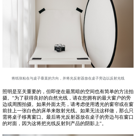
将纸张粘在与桌子垂直的方向，并将光反射器放在桌子旁边以反射光线
照明是至关重要的，但即使在最黑暗的空间也有简单的方法拍
摄。"为了获得良好的自然光线，请在您拥有的最大窗户的旁
边或周围拍摄。如果外面太亮，请考虑使用透光的窗帘或在窗
前挂上一张白色的床单来散射光线。如果无法这样做，那么只
需将桌子移离窗口。最后将光反射器放在桌子的旁边与在窗口
的对面，因为这将把光线反射到产品的阴影上"。