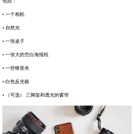
包括：
• 一个相机
• 自然光
• 一张桌子
• 一张大的空白海报纸
• 一些锥形夹
• 白色反光板
• （可选） 三脚架和透光的窗帘