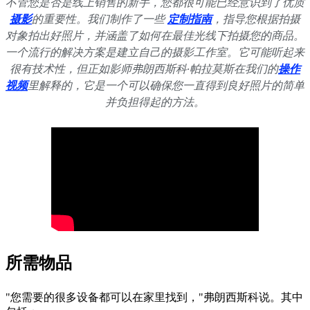
不管您是否是线上销售的新手，您都很可能已经意识到了优质
摄影
的重要性。我们制作了一些
定制指南
，指导您根据拍摄
对象拍出好照片，并涵盖了如何在最佳光线下拍摄您的商品。
一个流行的解决方案是建立自己的摄影工作室。它可能听起来
很有技术性，但正如影师弗朗西斯科·帕拉莫斯在我们的
操作
视频
里解释的，它是一个可以确保您一直得到良好照片的简单
并负担得起的方法。
所需物品
"您需要的很多设备都可以在家里找到，"弗朗西斯科说。其中