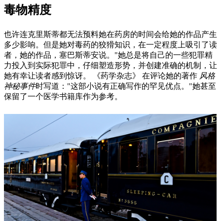
毒物精度
也许连克里斯蒂都无法预料她在药房的时间会给她的作品产生
多少影响。但是她对毒药的狡猾知识，在一定程度上吸引了读
者，她的作品，塞巴斯蒂安说。"她总是将自己的一些犯罪精
力投入到实际犯罪中，仔细塑造形势，并创建准确的机制，让
她有幸让读者感到惊讶。 《药学杂志》 在评论她的著作
风格
神秘事件
时写道："这部小说有正确写作的罕见优点。"她甚至
保留了一个医学书籍库作为参考。