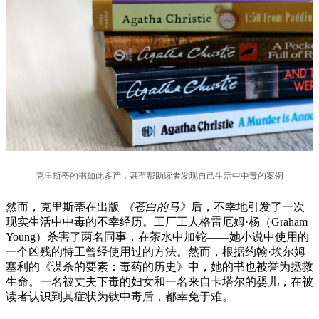
克里斯蒂的书如此多产，甚至帮助读者发现自己生活中中毒的案例
然而，克里斯蒂在出版
《苍白的马》
后，不幸地引发了一次
现实生活中中毒的不幸经历。工厂工人格雷厄姆·杨（Graham
Young）杀害了两名同事，在茶水中加铊——她小说中使用的
一个凶残的特工曾经使用过的方法。然而，根据约翰·埃尔姆
塞利的《谋杀的要素：毒药的历史》中，她的书也被誉为拯救
生命。一名被丈夫下毒的妇女和一名来自卡塔尔的婴儿，在被
读者认识到其症状为钛中毒后，都幸免于难。