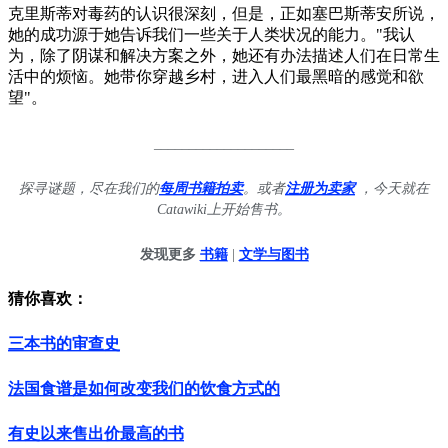
克里斯蒂对毒药的认识很深刻，但是，正如塞巴斯蒂安所说，
她的成功源于她告诉我们一些关于人类状况的能力。"我认
为，除了阴谋和解决方案之外，她还有办法描述人们在日常生
活中的烦恼。她带你穿越乡村，进入人们最黑暗的感觉和欲
望"。
____________________
探寻谜题，尽在我们的
每周书籍拍卖
。或者
注册为卖家
，今天就在
Catawiki上开始售书。
发现更多
书籍
|
文学与图书
猜你喜欢：
三本书的审查史
法国食谱是如何改变我们的饮食方式的
有史以来售出价最高的书