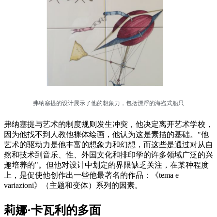
弗纳塞提的设计展示了他的想象力，包括漂浮的海盗式船只
弗纳塞提与艺术的制度规则发生冲突，他决定离开艺术学校，
因为他找不到人教他裸体绘画，他认为这是素描的基础。"他
艺术的驱动力是他丰富的想象力和幻想，而这些是通过对从自
然和技术到音乐、性、外国文化和排印学的许多领域广泛的兴
趣培养的"。但他对设计中划定的界限缺乏关注，在某种程度
上，是促使他创作出一些他最著名的作品：《tema e
variazioni》（主题和变体）系列的因素。
莉娜·卡瓦利的多面