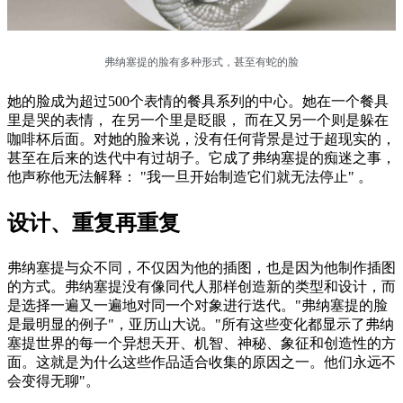
弗纳塞提的脸有多种形式，甚至有蛇的脸
她的脸成为超过500个表情的餐具系列的中心。她在一个餐具
里是哭的表情， 在另一个里是眨眼， 而在又另一个则是躲在
咖啡杯后面。对她的脸来说，没有任何背景是过于超现实的，
甚至在后来的迭代中有过胡子。它成了弗纳塞提的痴迷之事，
他声称他无法解释： "我一旦开始制造它们就无法停止" 。
设计、重复再重复
弗纳塞提与众不同，不仅因为他的插图，也是因为他制作插图
的方式。弗纳塞提没有像同代人那样创造新的类型和设计，而
是选择一遍又一遍地对同一个对象进行迭代。"弗纳塞提的脸
是最明显的例子"，亚历山大说。"所有这些变化都显示了弗纳
塞提世界的每一个异想天开、机智、神秘、象征和创造性的方
面。这就是为什么这些作品适合收集的原因之一。他们永远不
会变得无聊"。