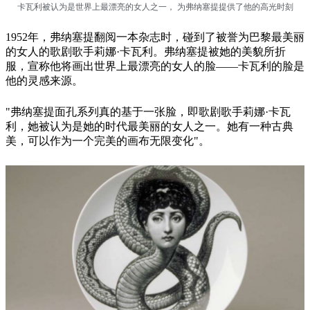
卡瓦利被认为是世界上最漂亮的女人之一， 为弗纳塞提提供了他的高光时刻
1952年，弗纳塞提翻阅一本杂志时，碰到了被誉为巴黎最美丽
的女人的歌剧歌手莉娜·卡瓦利。弗纳塞提被她的美貌所折
服，宣称他将画出世界上最漂亮的女人的脸——卡瓦利的脸是
他的灵感来源。
"弗纳塞提面孔系列真的基于一张脸，即歌剧歌手莉娜·卡瓦
利，她被认为是她的时代最美丽的女人之一。她有一种古典
美，可以作为一个完美的画布无限变化"。