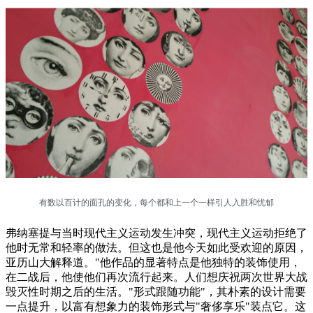
有数以百计的面孔的变化，每个都和上一个一样引人入胜和忧郁
弗纳塞提与当时现代主义运动发生冲突，现代主义运动拒绝了
他时无常和轻率的做法。但这也是他今天如此受欢迎的原因，
亚历山大解释道。"他作品的显著特点是他独特的装饰使用，
在二战后，他使他们再次流行起来。人们想庆祝两次世界大战
毁灭性时期之后的生活。"形式跟随功能"，其朴素的设计需要
一点提升，以富有想象力的装饰形式与"奢侈享乐"装点它。这