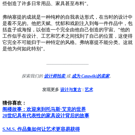
些创造了许多日常用品、家具甚至布料"。
弗纳塞提的成就是一种纯粹的自我表达形式，在当时的设计中
是看不见的。他把天赋、忧郁和戏剧注入到每一件作品中，包
括盘子或海报，以创造一个完全由他自己创造的宇宙。"他的
工作似乎在设计、工艺和艺术之间找到了自己的位置，这使得
它完全不可能归于一种特定的风格。弗纳塞提不能分类。这就
是他为何如此特别"。
____________________
探索我们的
设计师拍卖
或
成为 Catawiki的卖家
。
发现更多
设计与复古
|
艺术
猜你喜欢：
阁楼故事：欢迎来到托马斯·艾克的世界
20世纪具有代表性的家具设计背后的故事
S.M.S. 作品集如何让艺术更容易获得