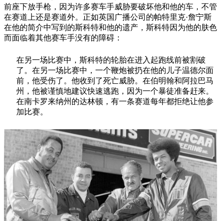
前座下放手枪，因为许多赛车手威胁要破坏他和他的车，不管
在赛道上还是赛道外。正如英国广播公司的帕特里克·詹宁斯
在他的简介中写到的斯科特和他的遗产，斯科特因为他的肤色
而面临着其他赛车手没有的障碍：
在另一场比赛中，斯科特的轮胎在进入起跑线前被割破
了。在另一场比赛中，一个鞭炮被扔在他的儿子温德尔面
前，他受伤了。他收到了死亡威胁。在伯明翰和阿拉巴马
州，他被谨慎地建议快速逃跑，因为一个暴徒准备赶来。
在南卡罗来纳州的达林顿，有一条赛道每年都拒绝让他参
加比赛。