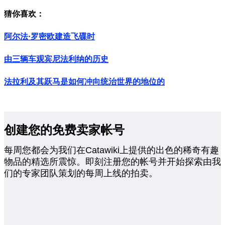
猜你喜欢：
阿尔法·罗密欧建造飞碟时
由三辆车观宾尼法利纳的历史
法拉利及其跃马是如何冲向统治世界的地位的
创建您的免费卖家帐号
每周您都会为我们在Catawiki上提供的出色的稀奇有趣
物品的精选所震惊。即刻注册您的帐号并开始探索由我
们的专家团队策划的每周上线的拍卖。