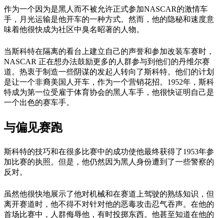
作为一个因为是黑人而不被允许正式参加NASCAR的激情车
手，月光运输是他开车的一种方式。然而，他的隐秘和速度意
味着他很快成为社区中臭名昭著的人物。
当斯科特在隔离的看台上建立自己的声誉和参加改装车赛时，
NASCAR 正在想办法鼓励更多的人群参与到他们的丹维尔赛
道。热衷于制造一些阴谋的发起人转向了斯科特。他们的计划
是让一个非裔美国人开车，作为一个营销花招。1952年，斯科
特成为第一位受雇于体育协会的黑人车手，他很快证明自己是
一个出色的赛车手。
与偏见赛跑
斯科特的技巧和在很多比赛中的成功使他最终获得了1953年参
加比赛的执照。但是，他仍然因为黑人身份遭到了一些警察的
反对。
虽然他很快地展示了他对机械和在赛道上驾驶的熟练知识，但
离开赛道时，他不得不对针对他的恶毒攻击忍气吞声。在他的
首场比赛中，人群侮辱他，有时投掷东西。他甚至知道在他的