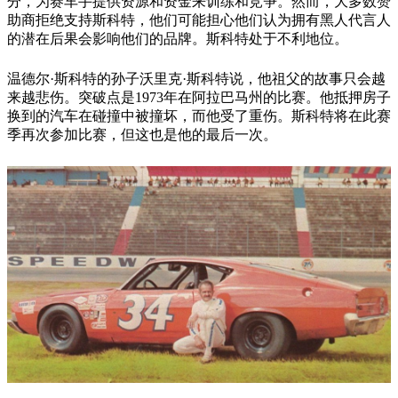
分，为赛车手提供资源和资金来训练和竞争。然而，大多数赞
助商拒绝支持斯科特，他们可能担心他们认为拥有黑人代言人
的潜在后果会影响他们的品牌。斯科特处于不利地位。
温德尔·斯科特的孙子沃里克·斯科特说，他祖父的故事只会越
来越悲伤。突破点是1973年在阿拉巴马州的比赛。他抵押房子
换到的汽车在碰撞中被撞坏，而他受了重伤。斯科特将在此赛
季再次参加比赛，但这也是他的最后一次。