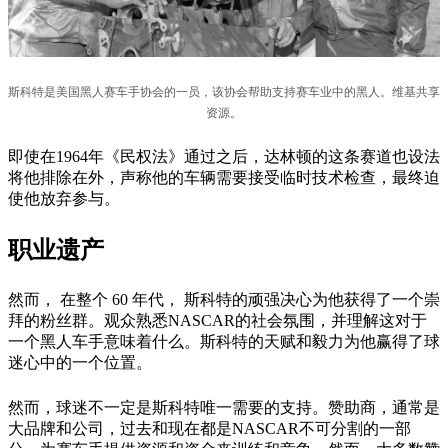
斯科特是美国黑人赛车手协会的一员，该协会帮助支持赛车业中的黑人。维基共享
资源。
即使在1964年《民权法》通过之后，达林顿的这条赛道也设法
将他排除在外，声称他的车辆需要接受临时技术检查，最终迫
使他放弃参与。
职业遗产
然而， 在整个 60 年代， 斯科特的顽强决心为他获得了一个崇
拜的粉丝群。观众熟悉NASCAR的社会氛围，并理解这对于
一个黑人车手意味着什么。斯科特的天赋和毅力为他赢得了球
迷心中的一个位置。
然而，球迷不一定是斯科特唯一需要的支持。赞助商，通常是
大品牌和公司，过去和现在都是NASCAR不可分割的一部