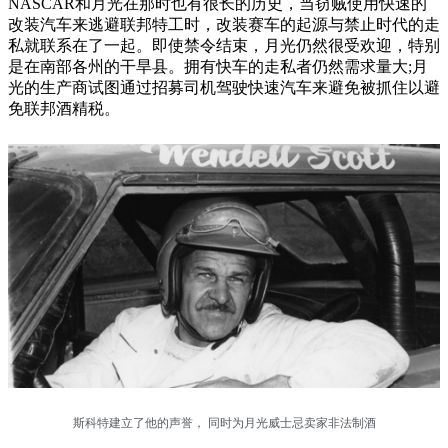
NASCAR和月光在那时也有很长的历史，当窃贼使用快速的
改装汽车来逃避联邦特工时，改装赛车的起源与禁止时代的走
私就联系在了一起。即使禁令结束，月光仍然很受欢迎，特别
是在南部各州的干旱县。拥有快车的走私者仍然需求量大;月
光的生产商试图通过招募司机驾驶快速汽车来避免被抓住以避
免联邦酒精税。
斯科特建立了他的声誉， 同时为月光威士忌卖家非法制酒