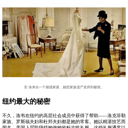
安·洛来自一个裁缝家庭，她把家族遗产发挥到极致。
纽约最大的秘密
不久，洛韦在纽约的高层社会成员中获得了帮助——洛克菲勒
家族、罗斯福夫妇和杜邦夫妇都是她的常客。她以精湛技艺而
闻名，美国上层阶级找她做她的标志性礼服，这些礼服通常以