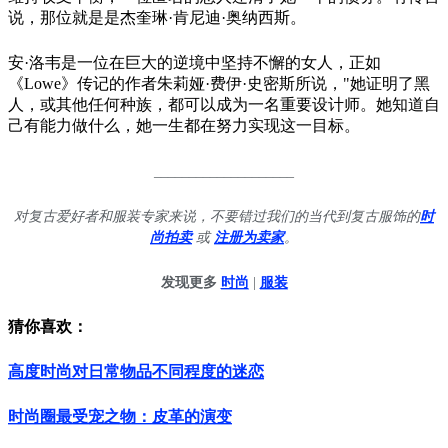
说，那位就是是杰奎琳·肯尼迪·奥纳西斯。
安·洛韦是一位在巨大的逆境中坚持不懈的女人，正如
《Lowe》传记的作者朱莉娅·费伊·史密斯所说，"她证明了黑
人，或其他任何种族，都可以成为一名重要设计师。她知道自
己有能力做什么，她一生都在努力实现这一目标。
____________________
对复古爱好者和服装专家来说，不要错过我们的当代到复古服饰的
时
尚拍卖
或
注册为卖家
。
发现更多
时尚
|
服装
猜你喜欢：
高度时尚对日常物品不同程度的迷恋
时尚圈最受宠之物：皮革的演变