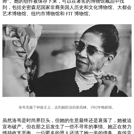
师"。她的创作被保存下来，可以在著名的博物馆藏品中找
到，包括史密森尼国家非裔美国人历史和文化博物馆、大都会
艺术博物馆、纽约市博物馆和 FIT 博物馆。
洛韦克服了种族主义，达到她职业的新高峰。1962年晚邮报。
虽然洛韦是时尚界巨头，但她的生意最终还是衰落了，她被迫
宣布破产。但在那之后发生了一些不寻常的事情。她正在努力
维持收支平衡，一位匿名的恩人还清了她一半的债务。有传言