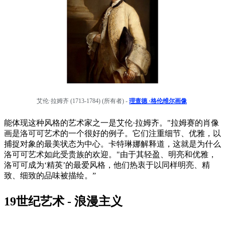
艾伦·拉姆齐 (1713-1784) (所有者) -
理查德 ·格伦维尔画像
能体现这种风格的艺术家之一是艾伦·拉姆齐。"拉姆赛的肖像
画是洛可可艺术的一个很好的例子。它们注重细节、优雅，以
捕捉对象的最美状态为中心。卡特琳娜解释道，这就是为什么
洛可可艺术如此受贵族的欢迎。"由于其轻盈、明亮和优雅，
洛可可成为‘精英’的最爱风格，他们热衷于以同样明亮、精
致、细致的品味被描绘。”
19世纪艺术 - 浪漫主义