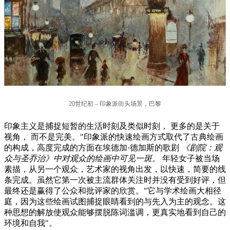
20世纪初 – 印象派街头场景，巴黎
印象主义是捕捉短暂的生活时刻及类似时刻， 更多的是关于
视角， 而不是完美。"印象派的快速绘画方式取代了古典绘画
的构成，高度完成的方面在埃德加·德加斯的歌剧
《剧院：观
众与圣乔治》中对观众的绘画中可见一斑。
年轻女子被当场
素描，从另一个观众，艺术家的视角出发，以快速，简要的线
条完成。虽然它第一次被主流群体关注时并没有受到好评，但
最终还是赢得了公众和批评家的欣赏。"它与学术绘画大相径
庭，因为这些绘画试图捕捉眼睛看到的与先入为主的观念。这
种思想的解放使观众能够摆脱陈词滥调，更真实地看到自己的
环境和自我"。