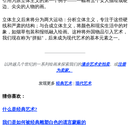
引用为原立体主义的第一个例子——一幅将五个女人描绘成硬
边、尖尖的人物的画。
立体主义后来将分为两大运动：分析立体主义，专注于这些硬
线和严肃的结构；与合成立体主义，将颜色和现实生活中的对
象，如烟草包装和报纸融入绘画。这种将外国物品引入艺术，
我们现在称为"拼贴"，后来成为现代艺术的基本元素之一。
____________________
以跨越几个世纪的一系列绘画来探索我们的
漫步艺术史拍卖
。或
注册
为卖家。
发现更多
经典艺术
|
现代艺术
猜你喜欢：
什么是经典艺术?
我们是如何被经典雕塑白色的谎言蒙蔽的