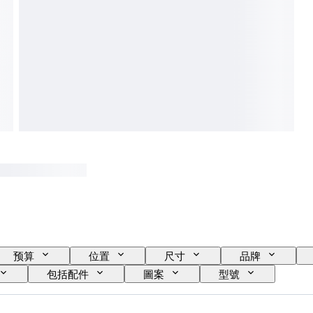
预算
位置
尺寸
品牌
包括配件
圖案
型號