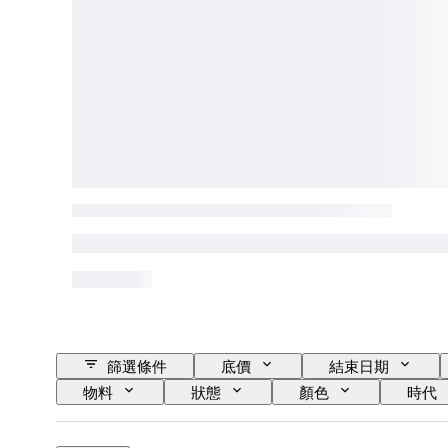
篩選條件
底價
結束日期
物料
狀態
顏色
時代