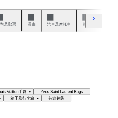
錢幣及郵票
漫畫
汽車及摩托車
葡萄酒與烈酒
ouis Vuitton手袋
Yves Saint Laurent Bags
箱子及行李箱
芬迪包袋