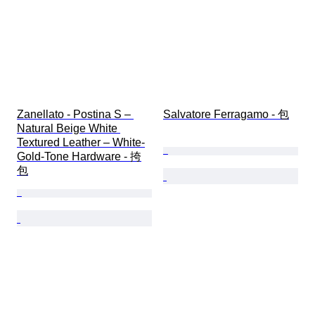
Zanellato - Postina S – 
Salvatore Ferragamo - 包
Natural Beige White 
Textured Leather – White-
Gold-Tone Hardware - 挎
包