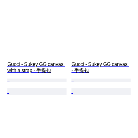
Gucci - Sukey GG canvas 
Gucci - Sukey GG canvas 
with a strap - 手提包
- 手提包