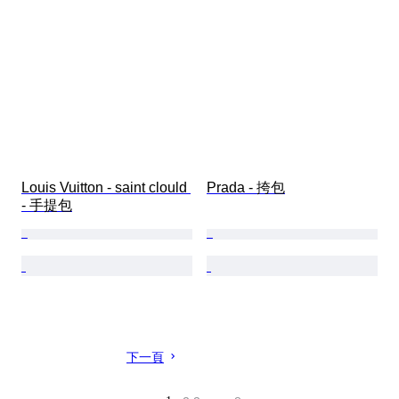
Louis Vuitton - saint clould 
Prada - 挎包
- 手提包
下一頁