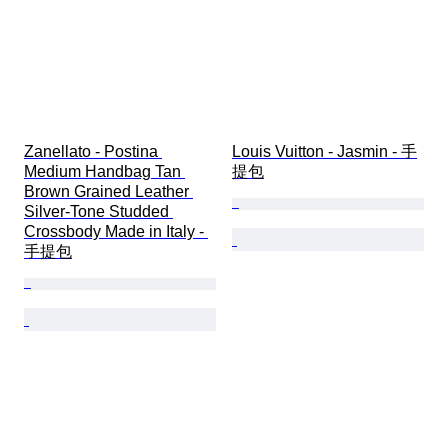
Zanellato - Postina 
Louis Vuitton - Jasmin - 手
Medium Handbag Tan 
提包
Brown Grained Leather 
Silver-Tone Studded 
Crossbody Made in Italy - 
手提包