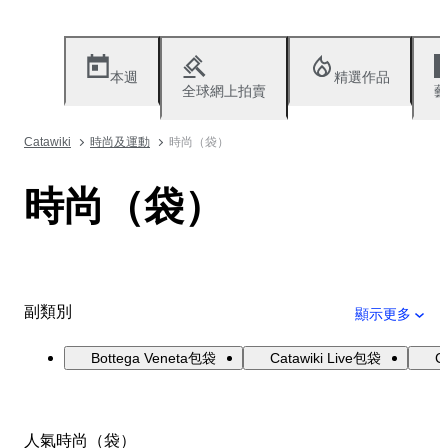
本週
精選作品
全球網上拍賣
藝
Catawiki
時尚及運動
時尚（袋）
時尚（袋）
副類別
顯示更多
Bottega Veneta包袋
Catawiki Live包袋
C
人氣時尚（袋）