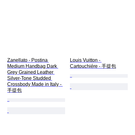
Zanellato - Postina 
Louis Vuitton - 
Medium Handbag Dark 
Cartouchiére - 手提包
Grey Grained Leather 
Silver-Tone Studded 
Crossbody Made in Italy - 
手提包