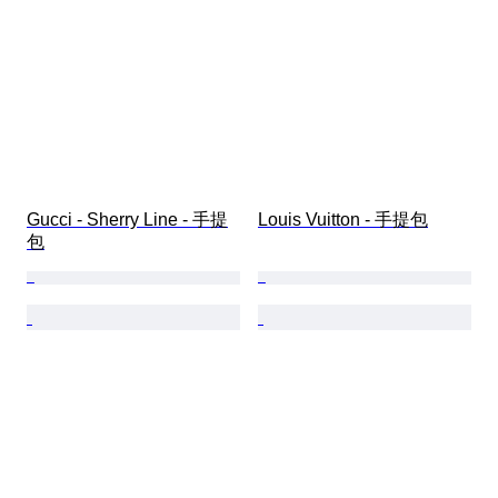
Gucci - Sherry Line - 手提
Louis Vuitton - 手提包
包