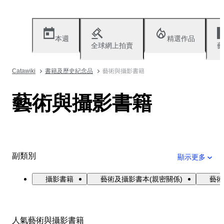
本週
精選作品
全球網上拍賣
藝
Catawiki
書籍及歷史紀念品
藝術與攝影書籍
藝術與攝影書籍
副類別
顯示更多
攝影書籍
藝術及攝影書本(親密關係)
藝術
人氣藝術與攝影書籍