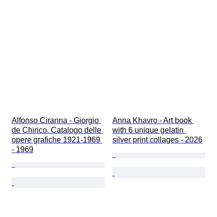
Alfonso Ciranna - Giorgio 
Anna Khavro - Art book 
de Chirico. Catalogo delle 
with 6 unique gelatin 
opere grafiche 1921-1969 
silver print collages - 2026
- 1969