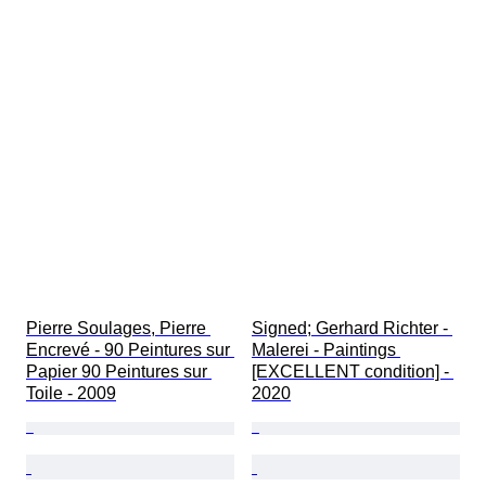
Pierre Soulages, Pierre 
Signed; Gerhard Richter - 
Encrevé - 90 Peintures sur 
Malerei - Paintings 
Papier 90 Peintures sur 
[EXCELLENT condition] - 
Toile - 2009
2020