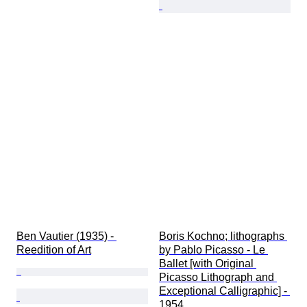
Ben Vautier (1935) - 
Boris Kochno; lithographs 
Reedition of Art
by Pablo Picasso - Le 
Ballet [with Original 
Picasso Lithograph and 
Exceptional Calligraphic] - 
1954