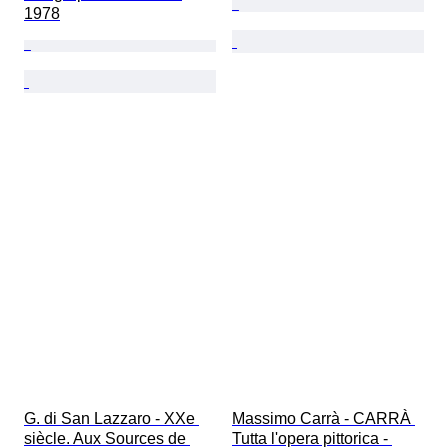
1978
G. di San Lazzaro - XXe 
Massimo Carrà - CARRÀ 
siècle. Aux Sources de 
Tutta l'opera pittorica - 