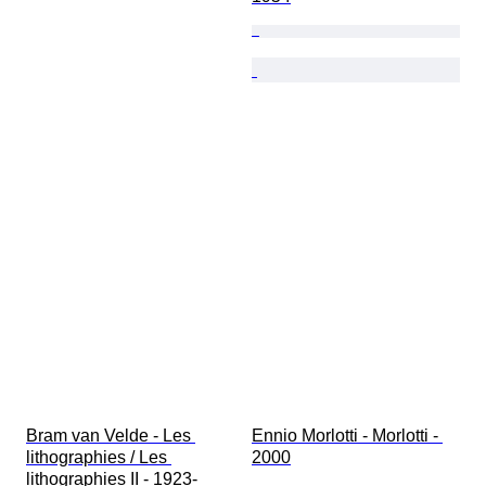
Bram van Velde - Les 
Ennio Morlotti - Morlotti - 
lithographies / Les 
2000
lithographies II - 1923-