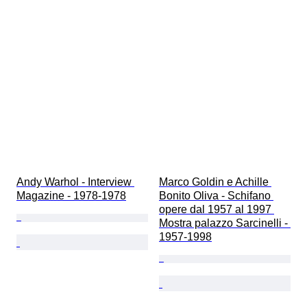
Andy Warhol - Interview 
Marco Goldin e Achille 
Magazine - 1978-1978
Bonito Oliva - Schifano 
opere dal 1957 al 1997 
Mostra palazzo Sarcinelli - 
1957-1998