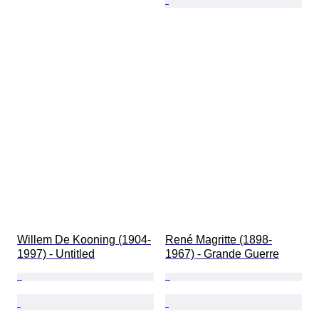
Willem De Kooning (1904-
René Magritte (1898-
1997) - Untitled
1967) - Grande Guerre