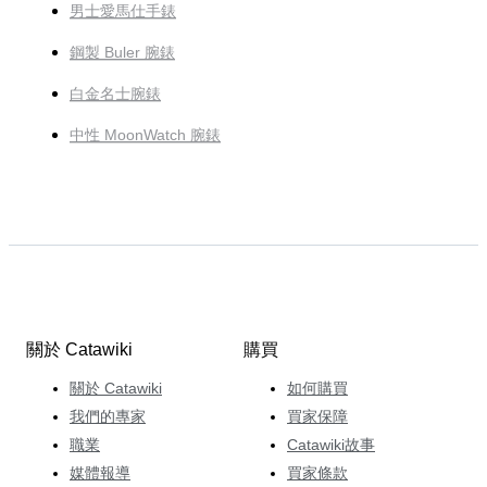
男士愛馬仕手錶
鋼製 Buler 腕錶
白金名士腕錶
中性 MoonWatch 腕錶
關於 Catawiki
購買
關於 Catawiki
如何購買
我們的專家
買家保障
職業
Catawiki故事
媒體報導
買家條款