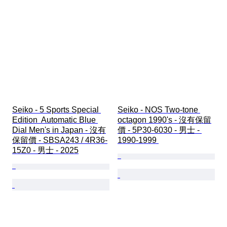
Seiko - 5 Sports Special 
Seiko - NOS Two-tone 
Edition  Automatic Blue 
octagon 1990's - 沒有保留
Dial Men's in Japan - 沒有
價 - 5P30-6030 - 男士 - 
保留價 - SBSA243 / 4R36-
1990-1999 
15Z0 - 男士 - 2025