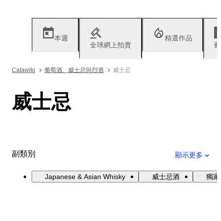
本週
精選作品
全球網上拍賣
藝
Catawiki
葡萄酒、威士忌與烈酒
威士忌
威士忌
副類別
顯示更多
Japanese & Asian Whisky
威士忌酒
獨家