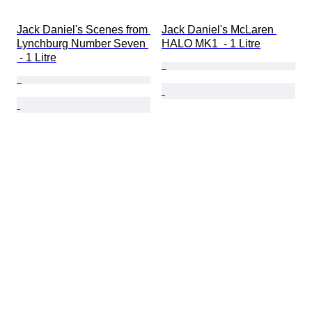
Jack Daniel's Scenes from 
Jack Daniel's McLaren 
Lynchburg Number Seven 
HALO MK1  - 1 Litre
 - 1 Litre