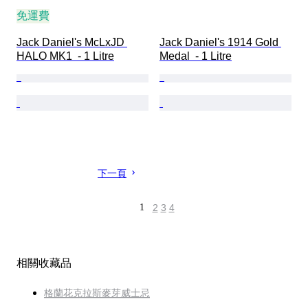
免運費
Jack Daniel's McLxJD 
Jack Daniel's 1914 Gold 
HALO MK1  - 1 Litre
Medal  - 1 Litre
下一頁
1
2
3
4
相關收藏品
格蘭花克拉斯麥芽威士忌