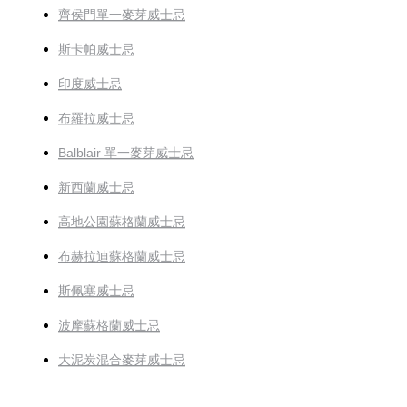
齊侯門單一麥芽威士忌
斯卡帕威士忌
印度威士忌
布羅拉威士忌
Balblair 單一麥芽威士忌
新西蘭威士忌
高地公園蘇格蘭威士忌
布赫拉迪蘇格蘭威士忌
斯佩塞威士忌
波摩蘇格蘭威士忌
大泥炭混合麥芽威士忌