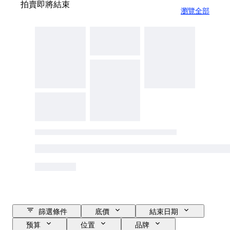
拍賣即將結束
瀏覽全部
篩選條件
底價
結束日期
预算
位置
品牌