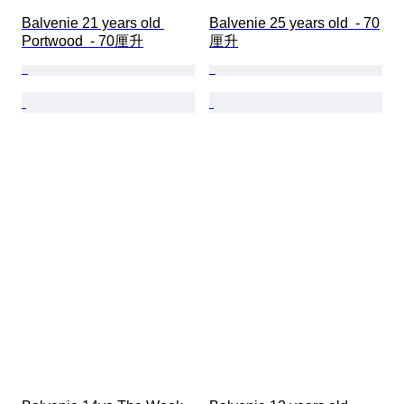
Balvenie 21 years old 
Balvenie 25 years old  - 70
Portwood  - 70厘升
厘升