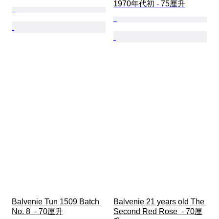
1970年代初 - 75厘升
Balvenie Tun 1509 Batch 
Balvenie 21 years old The 
No. 8  - 70厘升
Second Red Rose  - 70厘