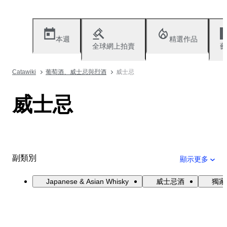
本週
精選作品
全球網上拍賣
藝
Catawiki
葡萄酒、威士忌與烈酒
威士忌
威士忌
副類別
顯示更多
Japanese & Asian Whisky
威士忌酒
獨家