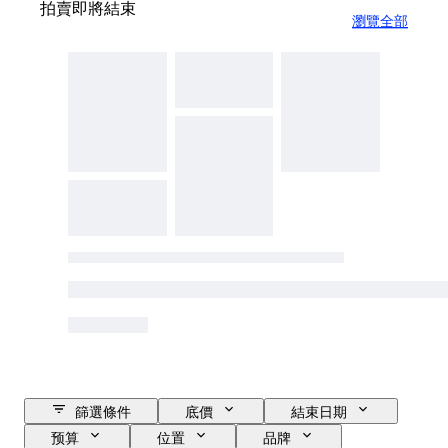
拍賣即將結束
瀏覽全部
篩選條件
底價
結束日期
预算
位置
品牌