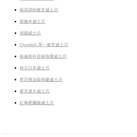
猴肩調和麥芽威士忌
斯佩本威士忌
德國威士忌
Clynelish 單一麥芽威士忌
格倫斯科舍蘇格蘭威士忌
秩父日本威士忌
尊尼獲加蘇格蘭威士忌
麥克達夫威士忌
紅胸愛爾蘭威士忌