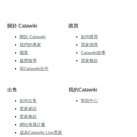
關於 Catawiki
購買
關於 Catawiki
如何購買
我們的專家
買家保障
職業
Catawiki故事
媒體報導
買家條款
與Catawiki合作
出售
我的Catawiki
如何出售
幫助中心
賣家祕訣
賣家條款
網站推廣計畫
成為Catawiki Live賣家