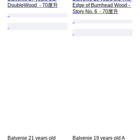
DoubleWood  - 70厘升
Edge of Burnhead Wood - 
Story No. 6  - 70厘升
Balvenie 21 years old 
Balvenie 19 years old A 