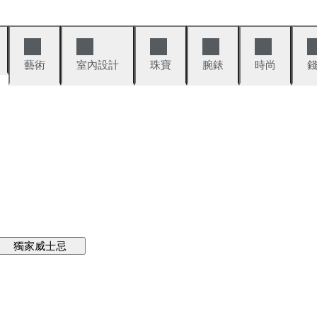
藝術
室內設計
珠寶
腕錶
時尚
獨家威士忌