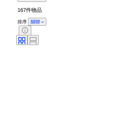
167件物品
排序
關聯