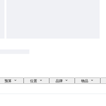
预算
位置
品牌
物品