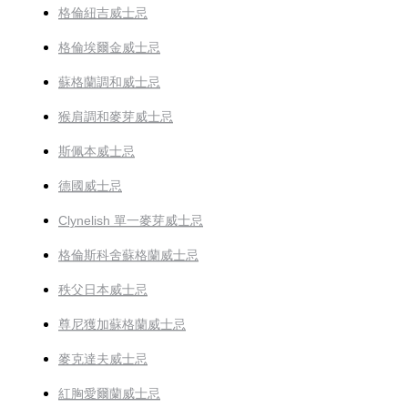
格倫紐吉威士忌
格倫埃爾金威士忌
蘇格蘭調和威士忌
猴肩調和麥芽威士忌
斯佩本威士忌
德國威士忌
Clynelish 單一麥芽威士忌
格倫斯科舍蘇格蘭威士忌
秩父日本威士忌
尊尼獲加蘇格蘭威士忌
麥克達夫威士忌
紅胸愛爾蘭威士忌