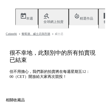
本週
精選作品
全球網上拍賣
藝
Catawiki
葡萄酒、威士忌與烈酒
威士忌
很不幸地，此類別中的所有拍賣現
已結束
但不用擔心，我們新的拍賣將在每週星期五12：
00（CET）開放給大家再次競投！
相關收藏品