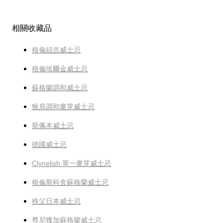
相關收藏品
格倫紐吉威士忌
格倫埃爾金威士忌
蘇格蘭調和威士忌
猴肩調和麥芽威士忌
斯佩本威士忌
德國威士忌
Clynelish 單一麥芽威士忌
格倫斯科舍蘇格蘭威士忌
秩父日本威士忌
尊尼獲加蘇格蘭威士忌