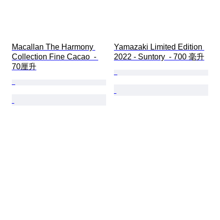
Macallan The Harmony 
Yamazaki Limited Edition 
Collection Fine Cacao  - 
2022 - Suntory  - 700 毫升
70厘升