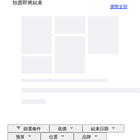
拍賣即將結束
瀏覽全部
篩選條件
底價
結束日期
预算
位置
品牌