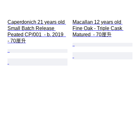
Caperdonich 21 years old 
Macallan 12 years old 
Small Batch Release 
Fine Oak - Triple Cask 
Peated CP/001  - b. 2019  
Matured  - 70厘升
- 70厘升