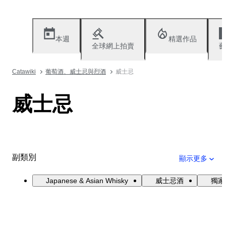
本週
精選作品
全球網上拍賣
藝
Catawiki
葡萄酒、威士忌與烈酒
威士忌
威士忌
副類別
顯示更多
Japanese & Asian Whisky
威士忌酒
獨家