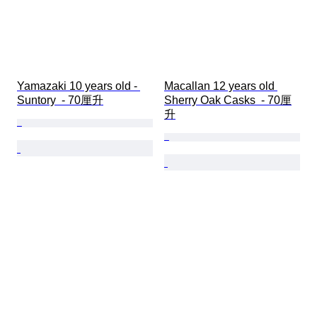
Yamazaki 10 years old - 
Macallan 12 years old 
Suntory  - 70厘升
Sherry Oak Casks  - 70厘
升