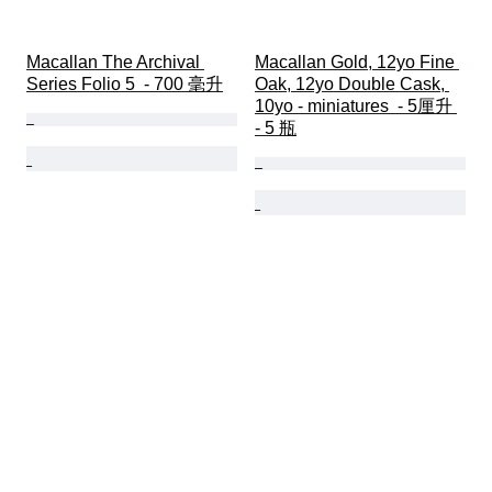
Macallan The Archival 
Macallan Gold, 12yo Fine 
Series Folio 5  - 700 毫升
Oak, 12yo Double Cask, 
10yo - miniatures  - 5厘升 
- 5 瓶