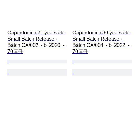
Caperdonich 21 years old 
Caperdonich 30 years old 
Small Batch Release - 
Small Batch Release - 
Batch CA/002  - b. 2020  - 
Batch CA/004  - b. 2022  - 
70厘升
70厘升