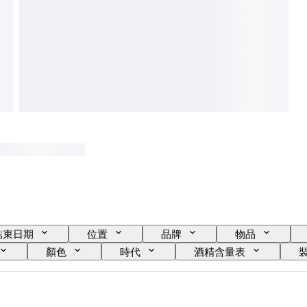
結束日期
位置
品牌
物品
顏色
時代
酒精含量表