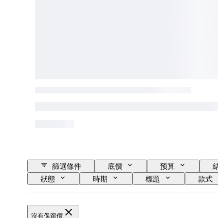
篩選條件
底價
预算
狀態
時期
標題
款式
沒有保留價