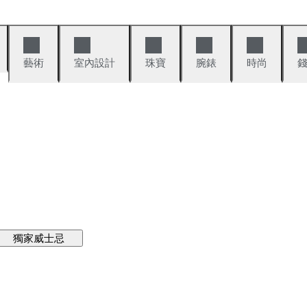
藝術
室內設計
珠寶
腕錶
時尚
獨家威士忌