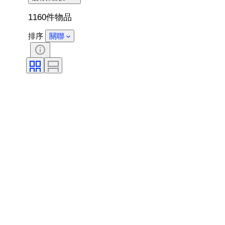
1160件物品
排序
關聯