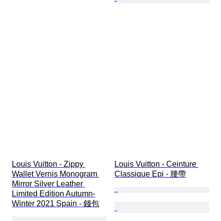
Louis Vuitton - Zippy 
Louis Vuitton - Ceinture 
Wallet Vernis Monogram 
Classique Epi - 腰帶
Mirror Silver Leather 
Limited Edition Autumn-
Winter 2021 Spain - 錢包