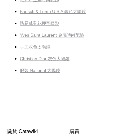
Bausch & Lomb U.S.A 銀色太陽鏡
路易威登花押字腰帶
Yves Saint Laurent 金屬時尚配飾
手工灰色太陽鏡
Christian Dior 灰色太陽鏡
服裝 National 太陽鏡
關於 Catawiki
購買