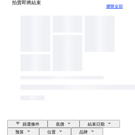
拍賣即將結束
瀏覽全部
篩選條件
底價
結束日期
预算
位置
品牌