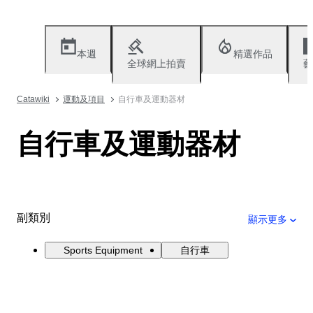
本週
精選作品
全球網上拍賣
藝
Catawiki
運動及項目
自行車及運動器材
自行車及運動器材
副類別
顯示更多
Sports Equipment
自行車