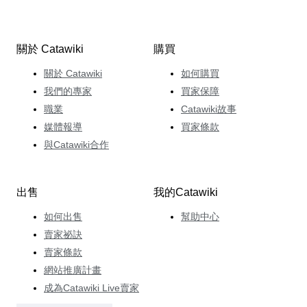
關於 Catawiki
購買
關於 Catawiki
如何購買
我們的專家
買家保障
職業
Catawiki故事
媒體報導
買家條款
與Catawiki合作
出售
我的Catawiki
如何出售
幫助中心
賣家祕訣
賣家條款
網站推廣計畫
成為Catawiki Live賣家