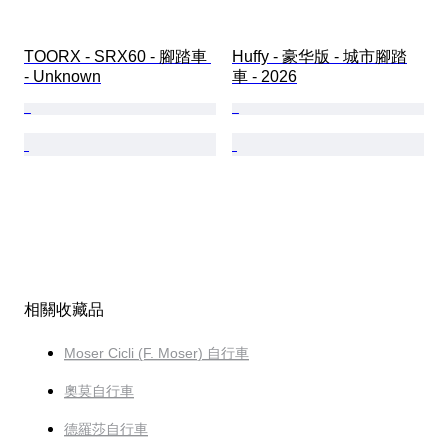
TOORX - SRX60 - 腳踏車 
Huffy - 豪华版 - 城市腳踏
- Unknown
車 - 2026
相關收藏品
Moser Cicli (F. Moser) 自行車
奧莫自行車
德羅莎自行車