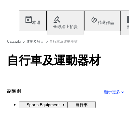
本週
精選作品
全球網上拍賣
藝
Catawiki
運動及項目
自行車及運動器材
自行車及運動器材
副類別
顯示更多
Sports Equipment
自行車