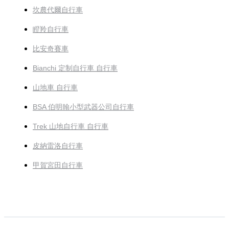
坎農代爾自行車
瞪羚自行車
比安奇賽車
Bianchi 定制自行車 自行車
山地車 自行車
BSA 伯明翰小型武器公司自行車
Trek 山地自行車 自行車
皮納雷洛自行車
甲賀宮田自行車