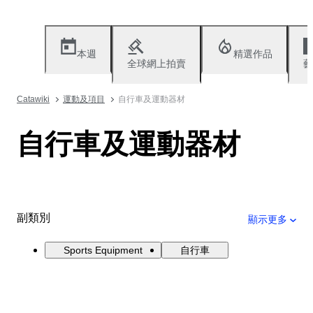
本週
精選作品
全球網上拍賣
藝
Catawiki
運動及項目
自行車及運動器材
自行車及運動器材
副類別
顯示更多
Sports Equipment
自行車