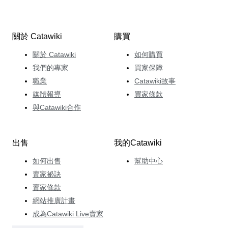
關於 Catawiki
購買
關於 Catawiki
如何購買
我們的專家
買家保障
職業
Catawiki故事
媒體報導
買家條款
與Catawiki合作
出售
我的Catawiki
如何出售
幫助中心
賣家祕訣
賣家條款
網站推廣計畫
成為Catawiki Live賣家