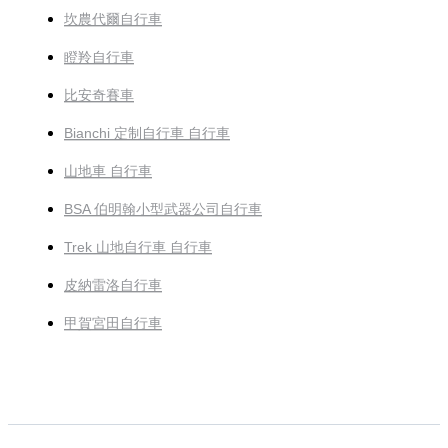
坎農代爾自行車
瞪羚自行車
比安奇賽車
Bianchi 定制自行車 自行車
山地車 自行車
BSA 伯明翰小型武器公司自行車
Trek 山地自行車 自行車
皮納雷洛自行車
甲賀宮田自行車