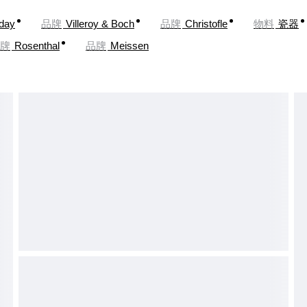
oday
品牌
Villeroy & Boch
品牌
Christofle
物料
瓷器
牌
Rosenthal
品牌
Meissen