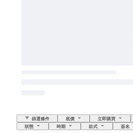
篩選條件
底價
立即購買
狀態
時期
款式
簽名