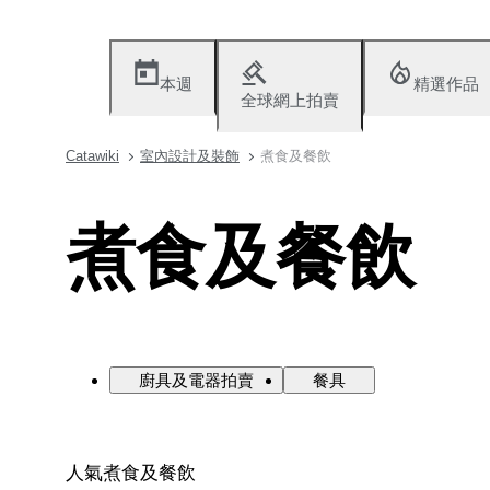
本週
精選作品
全球網上拍賣
Catawiki
室內設計及裝飾
煮食及餐飲
煮食及餐飲
廚具及電器拍賣
餐具
人氣煮食及餐飲