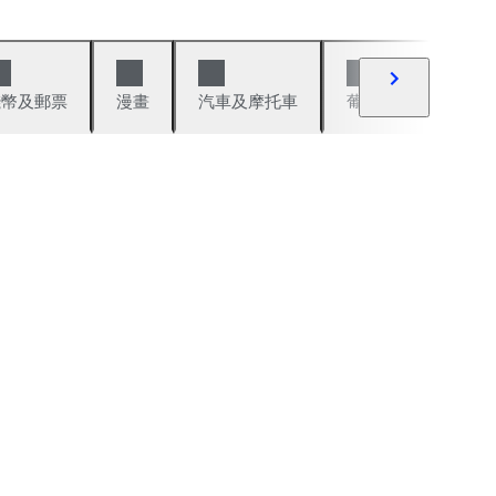
錢幣及郵票
漫畫
汽車及摩托車
葡萄酒與烈酒