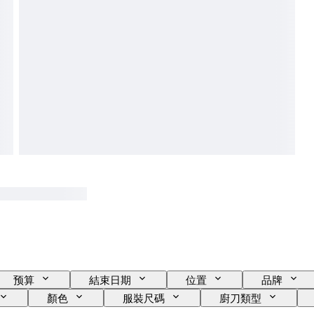
预算
結束日期
位置
品牌
顏色
服裝尺碼
廚刀類型