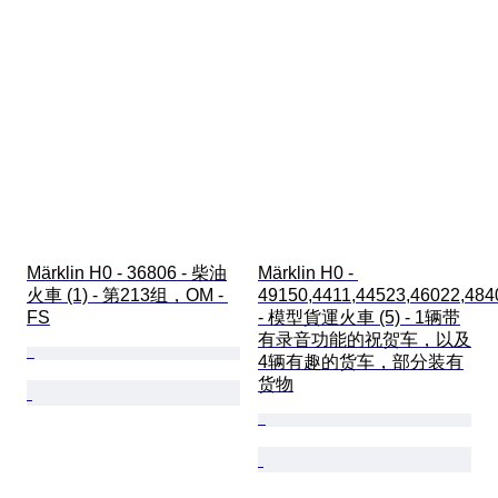
Märklin H0 - 36806 - 柴油
Märklin H0 - 
火車 (1) - 第213组，OM - 
49150,4411,44523,46022,484
FS
- 模型貨運火車 (5) - 1辆带
有录音功能的祝贺车，以及
4辆有趣的货车，部分装有
货物