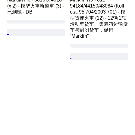
(x 2) - 模型火車軌道車 (3) - 
94184/44150/48084 (Koll 
已测试 - DB
o.a. 95 704/2003 701) - 模
型貨運火車 (12) - 12辆 2轴
滑动壁货车、集装箱运输货
车与封闭货车，促销
“Marklin”