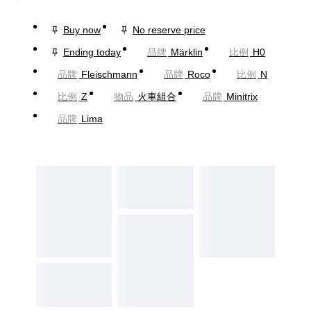
Buy now
No reserve price
Ending today
品牌
Märklin
比例
H0
品牌
Fleischmann
品牌
Roco
比例
N
比例
Z
物品
火車組合
品牌
Minitrix
品牌
Lima