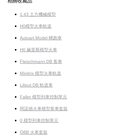
相關收藏品
1:43 土方機械模型
H0模型火車軌道
Autoart Model 轎跑車
H0 赫里斯模型火車
Fleischmann DB 客車
Minitrix 模型火車軌道
Liliput DB 軌道車
Faller 模型列車控制單元
阿諾德火車模型客車套裝
0 模型列車控制單元
ÖBB 火車套裝