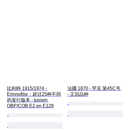
比利時 1915/1974 - 
法國 1870 - 罕见 第45C号 
Erinnofilie：超过25种不同
- 王冠品种
的发行版本 - tussen 
OBP/COB E2 en E129