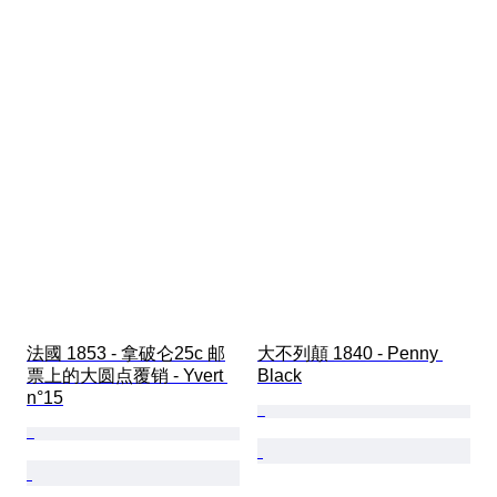
法國 1853 - 拿破仑25c 邮
大不列顛 1840 - Penny 
票上的大圆点覆销 - Yvert 
Black
n°15