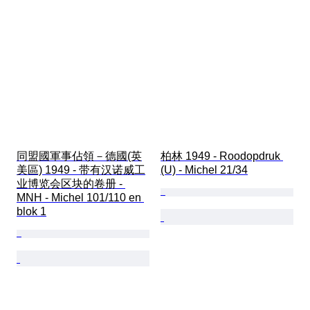
同盟國軍事佔領－德國(英
柏林 1949 - Roodopdruk 
美區) 1949 - 带有汉诺威工
(U) - Michel 21/34
业博览会区块的卷册 - 
MNH - Michel 101/110 en 
blok 1