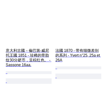
意大利古國－倫巴第-威尼
法國 1870 - 带有细微差别
托王國 1851 - 珍稀的带肋
的系列 - Yvert n°25, 25a et 
纹30分硬币，呈棕红色。 - 
26A
Sassone 16aa.