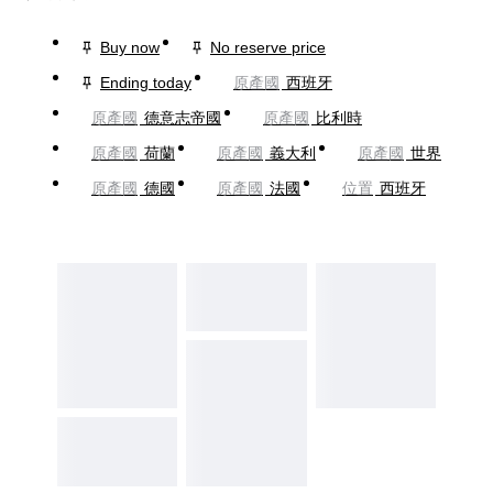
Buy now
No reserve price
Ending today
原產國
西班牙
原產國
德意志帝國
原產國
比利時
原產國
荷蘭
原產國
義大利
原產國
世界
原產國
德國
原產國
法國
位置
西班牙