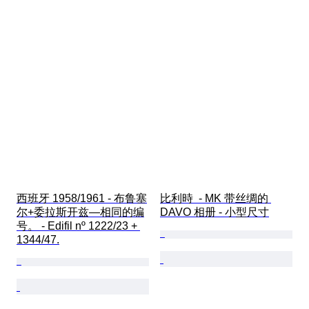
西班牙 1958/1961 - 布鲁塞
比利時  - MK 带丝绸的 
尔+委拉斯开兹—相同的编
DAVO 相册 - 小型尺寸
号。 - Edifil nº 1222/23 + 
1344/47.