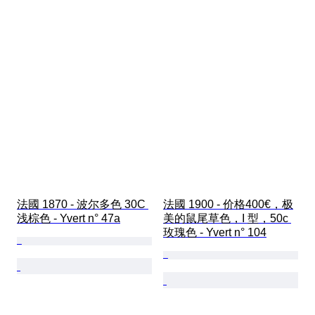
法國 1870 - 波尔多色 30C 
法國 1900 - 价格400€，极
浅棕色 - Yvert n° 47a
美的鼠尾草色，I 型，50c 
玫瑰色 - Yvert n° 104