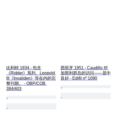
比利時 1934 - 包含
西班牙 1951 - Caudillo 对
《Ridder》系列、Leopold 
加那利群岛的访问——居中
III《Invaliden》等在内的完
良好 - Edifil nº 1090
整刊期。 - OBP/COB 
384/403