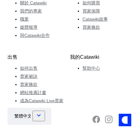
關於 Catawiki
如何購買
我們的專家
買家保障
職業
Catawiki故事
媒體報導
買家條款
與Catawiki合作
出售
我的Catawiki
如何出售
幫助中心
賣家祕訣
賣家條款
網站推廣計畫
成為Catawiki Live賣家