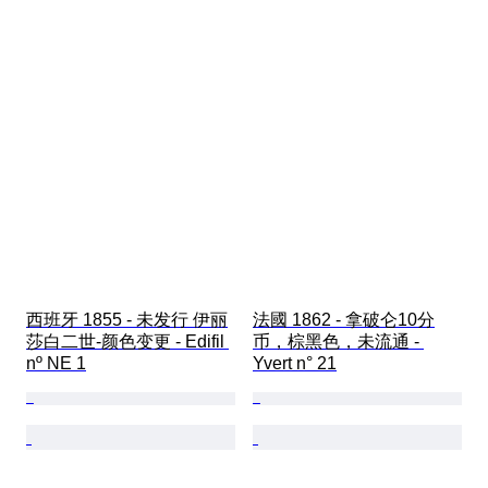
西班牙 1855 - 未发行 伊丽
法國 1862 - 拿破仑10分
莎白二世-颜色变更 - Edifil 
币，棕黑色，未流通 - 
nº NE 1
Yvert n° 21