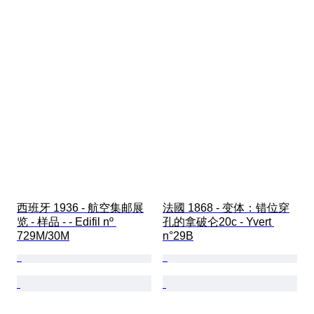
西班牙 1936 - 航空集邮展
法國 1868 - 变体：错位穿
览 - 样品 - - Edifil nº 
孔的拿破仑20c - Yvert 
729M/30M
n°29B