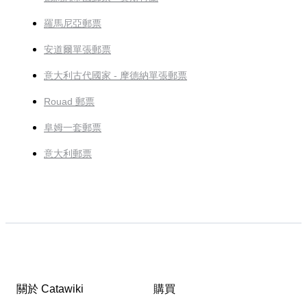
羅馬尼亞郵票
安道爾單張郵票
意大利古代國家 - 摩德納單張郵票
Rouad 郵票
阜姆一套郵票
意大利郵票
關於 Catawiki
購買