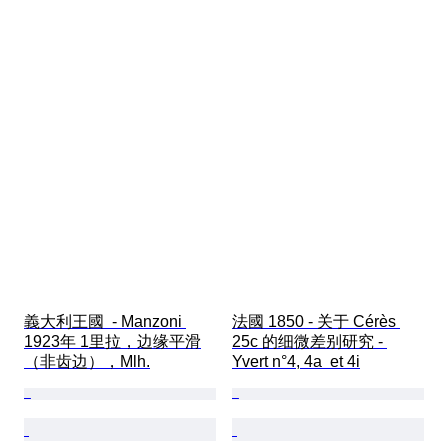
義大利王國  - Manzoni 
法國 1850 - 关于 Cérès 
1923年 1里拉，边缘平滑
25c 的细微差别研究 - 
（非齿边），Mlh.
Yvert n°4, 4a  et 4i