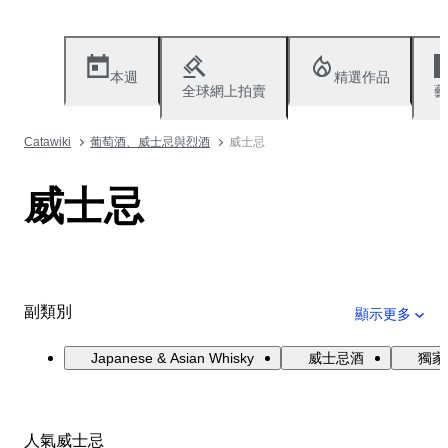
本週
精選作品
全球網上拍賣
藝
Catawiki
葡萄酒、威士忌與烈酒
威士忌
威士忌
副類別
顯示更多
Japanese & Asian Whisky
威士忌酒
獨家
人氣威士忌