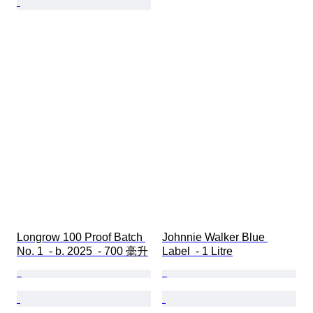
Longrow 100 Proof Batch 
Johnnie Walker Blue 
No. 1  - b. 2025  - 700 毫升
Label  - 1 Litre