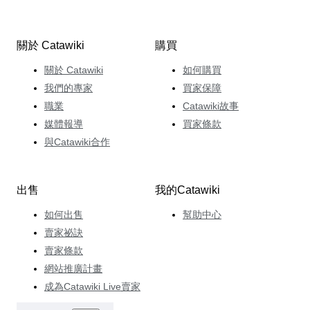
關於 Catawiki
購買
關於 Catawiki
如何購買
我們的專家
買家保障
職業
Catawiki故事
媒體報導
買家條款
與Catawiki合作
出售
我的Catawiki
如何出售
幫助中心
賣家祕訣
賣家條款
網站推廣計畫
成為Catawiki Live賣家