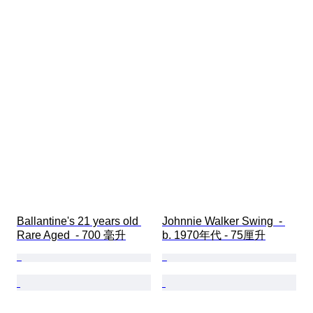
Ballantine's 21 years old 
Johnnie Walker Swing  - 
Rare Aged  - 700 毫升
b. 1970年代 - 75厘升