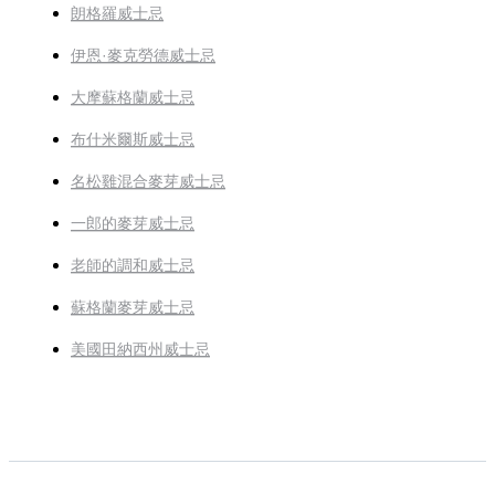
朗格羅威士忌
伊恩·麥克勞德威士忌
大摩蘇格蘭威士忌
布什米爾斯威士忌
名松雞混合麥芽威士忌
一郎的麥芽威士忌
老師的調和威士忌
蘇格蘭麥芽威士忌
美國田納西州威士忌