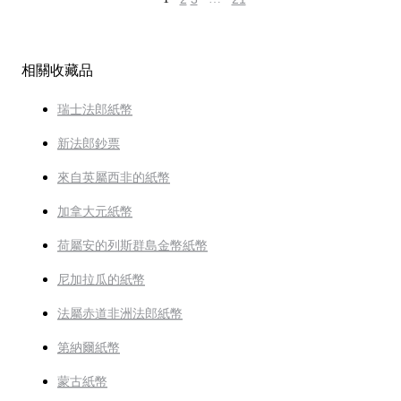
相關收藏品
瑞士法郎紙幣
新法郎鈔票
來自英屬西非的紙幣
加拿大元紙幣
荷屬安的列斯群島金幣紙幣
尼加拉瓜的紙幣
法屬赤道非洲法郎紙幣
第納爾紙幣
蒙古紙幣