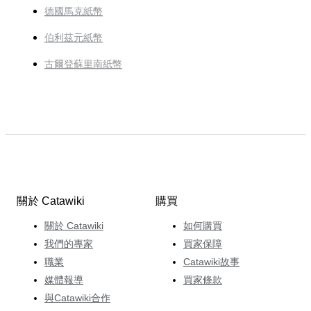
德國馬克紙幣
伯利茲元紙幣
古爾登蘇里南紙幣
關於 Catawiki
購買
關於 Catawiki
如何購買
我們的專家
買家保障
職業
Catawiki故事
媒體報導
買家條款
與Catawiki合作