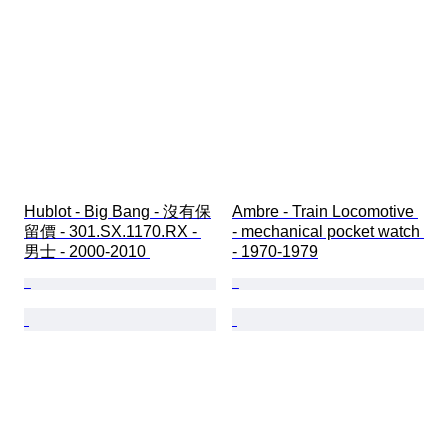
Hublot - Big Bang - 沒有保
Ambre - Train Locomotive 
留價 - 301.SX.1170.RX - 
- mechanical pocket watch 
男士 - 2000-2010 
- 1970-1979