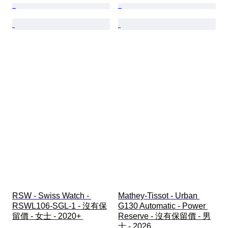
RSW - Swiss Watch - 
Mathey-Tissot - Urban 
RSWL106-SGL-1 - 沒有保
G130 Automatic - Power 
留價 - 女士 - 2020+ 
Reserve - 沒有保留價 - 男
士 - 2026