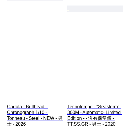
Cadola - Bullhead - 
Tecnotempo - "Seastorm" 
Chronograph 1/10 - 
300M - Automatic- Limited 
Tonneau - Steel - NEW - 男
Edition - - 沒有保留價 - 
士 - 2026
TT.SS.GR - 男士 - 2020+ 