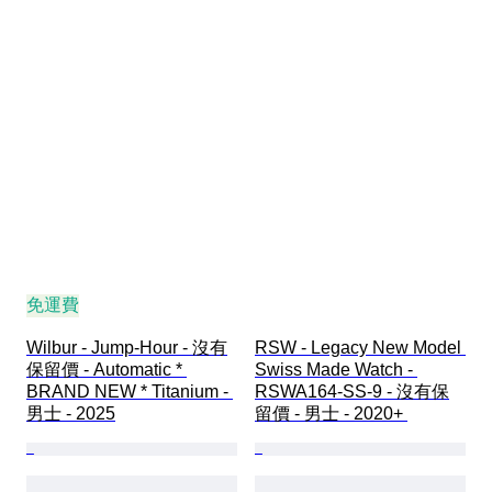
免運費
Wilbur - Jump-Hour - 沒有
RSW - Legacy New Model 
保留價 - Automatic * 
Swiss Made Watch - 
BRAND NEW * Titanium - 
RSWA164-SS-9 - 沒有保
男士 - 2025
留價 - 男士 - 2020+ 