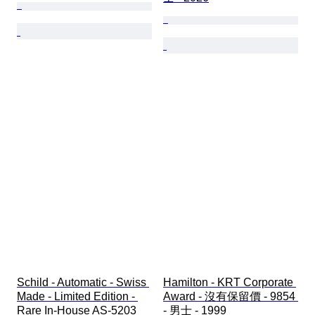
Schild - Automatic - Swiss 
Hamilton - KRT Corporate 
Made - Limited Edition - 
Award - 沒有保留價 - 9854 
Rare In-House AS-5203 
- 男士 - 1999