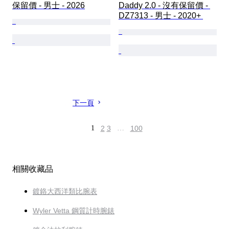
保留價 - 男士 - 2026
Daddy 2.0 - 沒有保留價 - 
DZ7313 - 男士 - 2020+ 
下一頁
1
2
3
…
100
相關收藏品
鍍鉻大西洋類比腕表
Wyler Vetta 鋼質計時腕錶