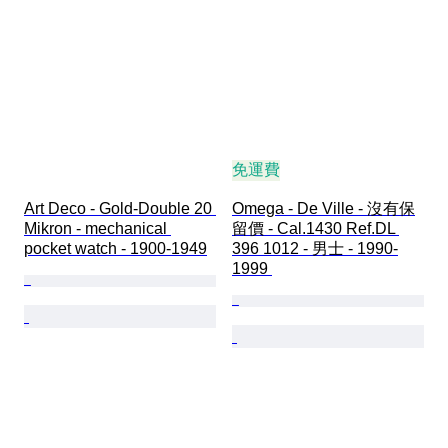
免運費
Art Deco - Gold-Double 20 
Omega - De Ville - 沒有保
Mikron - mechanical 
留價 - Cal.1430 Ref.DL 
pocket watch - 1900-1949
396 1012 - 男士 - 1990-
1999 