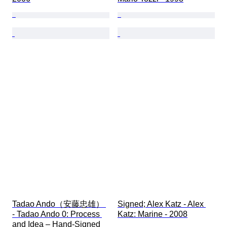
Tadao Ando（安藤忠雄） 
Signed; Alex Katz - Alex 
- Tadao Ando 0: Process 
Katz: Marine - 2008
and Idea – Hand-Signed 