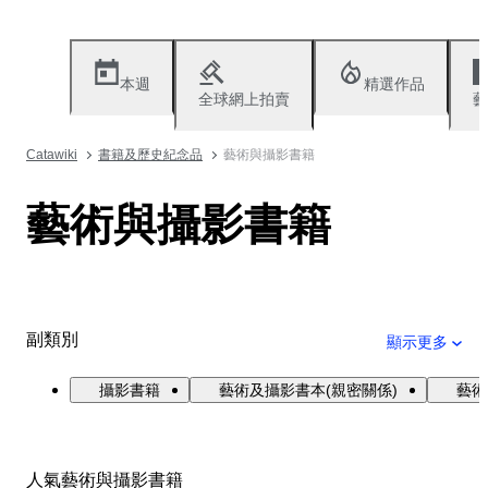
本週
精選作品
全球網上拍賣
藝
Catawiki
書籍及歷史紀念品
藝術與攝影書籍
藝術與攝影書籍
副類別
顯示更多
攝影書籍
藝術及攝影書本(親密關係)
藝術
人氣藝術與攝影書籍