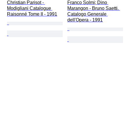
Christian Parisot - 
Franco Solmi; Dino 
Modigliani Catalogue 
Marangon - Bruno Saetti. 
Raisonné Tome II - 1991
Catalogo Generale 
dell'Opera - 1991