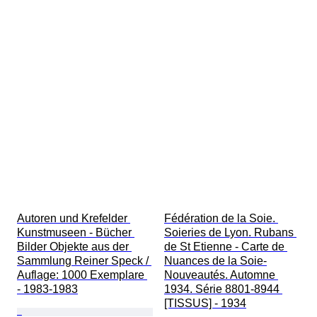
Autoren und Krefelder 
Fédération de la Soie. 
Kunstmuseen - Bücher 
Soieries de Lyon. Rubans 
Bilder Objekte aus der 
de St Etienne - Carte de 
Sammlung Reiner Speck / 
Nuances de la Soie-
Auflage: 1000 Exemplare 
Nouveautés. Automne 
- 1983-1983
1934. Série 8801-8944 
[TISSUS] - 1934