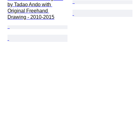
by Tadao Ando with 
Original Freehand 
Drawing - 2010-2015