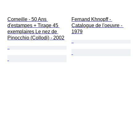
Corneille - 50 Ans 
Fernand Khnopff - 
d'estampes + Tirage 45 
Catalogue de l'oeuvre - 
exemplaires Le nez de 
1979
Pinocchio (Collodi) - 2002