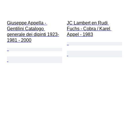
Giuseppe Appella - 
JC Lambert en Rudi 
Gentilini Catalogo 
Fuchs - Cobra / Karel 
generale dei dipinti 1923-
Appel - 1983
1981 - 2000