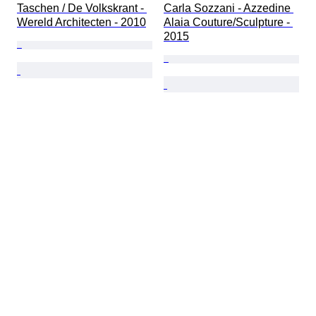
Taschen / De Volkskrant - 
Carla Sozzani - Azzedine 
Wereld Architecten - 2010
Alaia Couture/Sculpture - 
2015