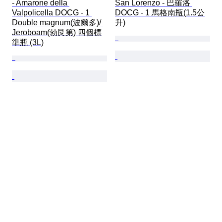
- Amarone della 
San Lorenzo - 巴羅洛 
Valpolicella DOCG - 1 
DOCG - 1 馬格南瓶(1.5公
Double magnum(波爾多)/ 
升)
Jeroboam(勃艮第) 四個標
準瓶 (3L)