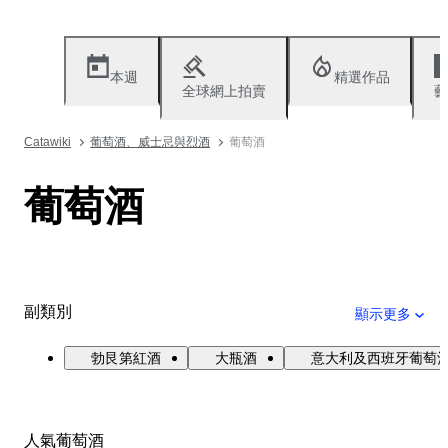
本週
精選作品
全球網上拍賣
藝
Catawiki
葡萄酒、威士忌與烈酒
葡萄酒
葡萄酒
副類別
顯示更多
勃艮第紅酒
大瓶酒
意大利及西班牙葡萄
人氣葡萄酒