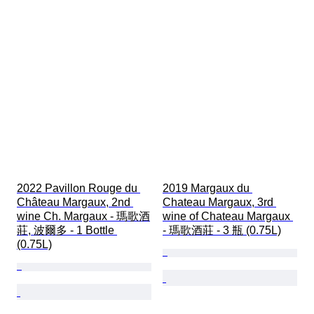
2022 Pavillon Rouge du 
2019 Margaux du 
Château Margaux, 2nd 
Chateau Margaux, 3rd 
wine Ch. Margaux - 瑪歌酒
wine of Chateau Margaux 
莊, 波爾多 - 1 Bottle 
- 瑪歌酒莊 - 3 瓶 (0.75L)
(0.75L)