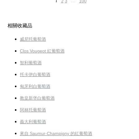
1
2
3
…
100
相關收藏品
威尼托葡萄酒
Clos Vougeot 紅葡萄酒
智利葡萄酒
托卡伊白葡萄酒
匈牙利白葡萄酒
教皇新堡白葡萄酒
阿林托葡萄酒
義大利葡萄酒
來自 Saumur-Champigny 的紅葡萄酒