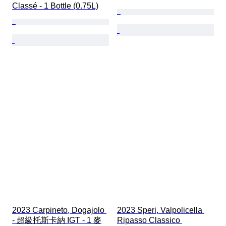
Classé - 1 Bottle (0.75L)
2023 Carpineto, Dogajolo 
2023 Speri, Valpolicella 
- 超級托斯卡納 IGT - 1 麥
Ripasso Classico 