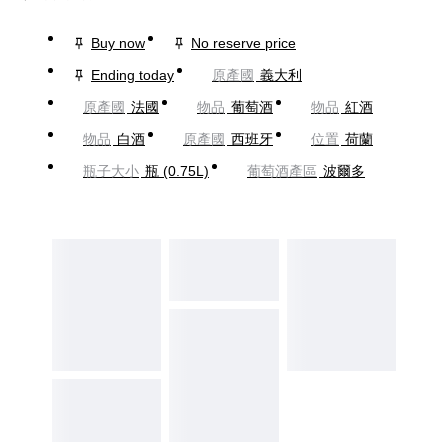
Buy now
No reserve price
Ending today
原產國
義大利
原產國
法國
物品
葡萄酒
物品
紅酒
物品
白酒
原產國
西班牙
位置
荷蘭
瓶子大小
瓶 (0.75L)
葡萄酒產區
波爾多