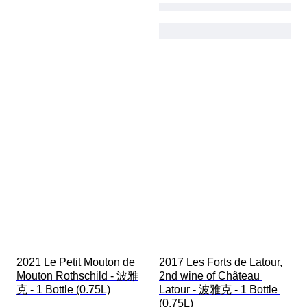
2021 Le Petit Mouton de 
2017 Les Forts de Latour, 
Mouton Rothschild - 波雅
2nd wine of Château 
克 - 1 Bottle (0.75L)
Latour - 波雅克 - 1 Bottle 
(0.75L)