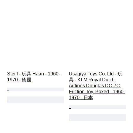
Steiff - 玩具 Haan - 1960-
Usagiya Toys Co. Ltd - 玩
1970 - 德國
具 - KLM Royal Dutch 
Airlines Douglas DC-7C 
Friction Toy, Boxed - 1960-
1970 - 日本