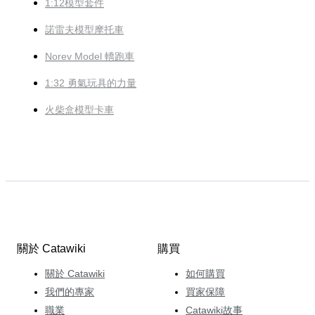
1:12模型套件
諾雷夫模型摩托車
Norev Model 轎跑車
1:32 勇氣玩具的力量
火柴盒模型卡車
關於 Catawiki
購買
關於 Catawiki
如何購買
我們的專家
買家保障
職業
Catawiki故事