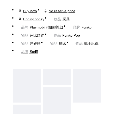
Buy now
No reserve price
Ending today
物品
玩具
品牌
Playmobil (德國摩比)
品牌
Funko
物品
芭比娃娃
物品
Funko Pop
物品
洋娃娃
物品
摩比
物品
戰士玩偶
品牌
Steiff