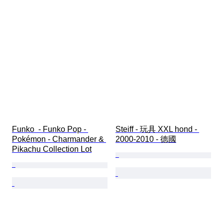
Funko  - Funko Pop - 
Steiff - 玩具 XXL hond - 
Pokémon - Charmander & 
2000-2010 - 德國
Pikachu Collection Lot