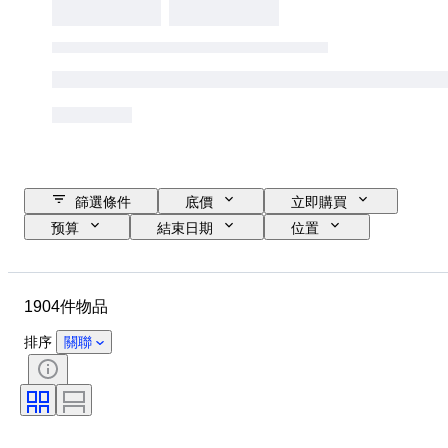
篩選條件
底價
立即購買
预算
結束日期
位置
品牌
物品
原產國
物料
狀態
額外
1904件物品
時期
標題
款式
技術
簽名
版
排序
關聯
語言
顏色
貨幣
比例
系列
已測試及運作中
出售者：
原件/副本
藝術家
時代