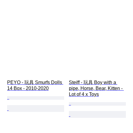
PEYO - 玩具 Smurfs Dolls 
Steiff - 玩具 Boy with a 
14 Box - 2010-2020
pipe, Horse, Bear, Kitten - 
Lot of 4 x Toys