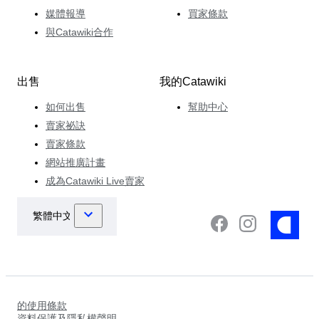
媒體報導
買家條款
與Catawiki合作
出售
我的Catawiki
如何出售
幫助中心
賣家祕訣
賣家條款
網站推廣計畫
成為Catawiki Live賣家
的使用條款
資料保護及隱私權聲明