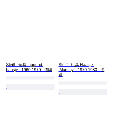
Steiff - 玩具 Liggend 
Steiff - 玩具 Haasje 
haasje - 1960-1970 - 德國
‘Mummy’ - 1970-1980 - 德
國