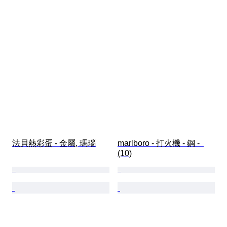
法貝熱彩蛋 - 金屬, 瑪瑙
marlboro - 打火機 - 鋼 -  
(10)