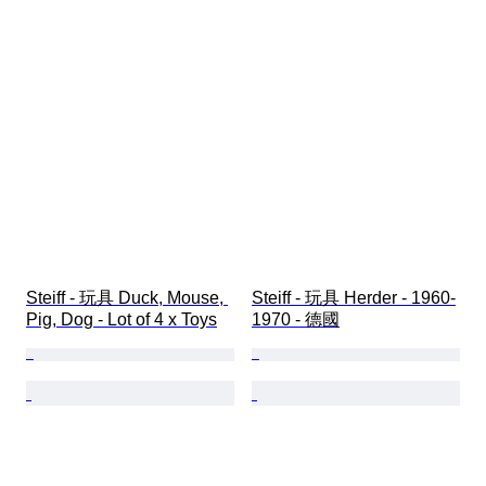
Steiff - 玩具 Duck, Mouse, 
Steiff - 玩具 Herder - 1960-
Pig, Dog - Lot of 4 x Toys
1970 - 德國