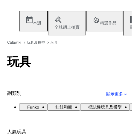
本週
精選作品
全球網上拍賣
藝
Catawiki
玩具及模型
玩具
玩具
副類別
顯示更多
Funko
娃娃和熊
標誌性玩具及模型
人氣玩具