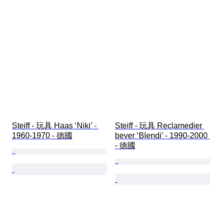
Steiff - 玩具 Haas ‘Niki’ - 
Steiff - 玩具 Reclamedier 
1960-1970 - 德國
bever ‘Blendi’ - 1990-2000 
- 德國