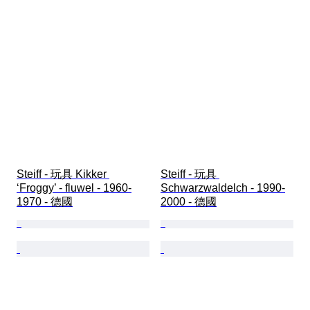
Steiff - 玩具 Kikker 
Steiff - 玩具 
‘Froggy’ - fluwel - 1960-
Schwarzwaldelch - 1990-
1970 - 德國
2000 - 德國