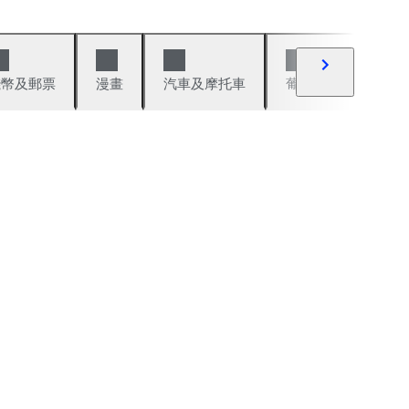
錢幣及郵票
漫畫
汽車及摩托車
葡萄酒與烈酒