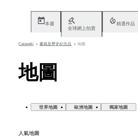
本週
精選作品
全球網上拍賣
Catawiki
書籍及歷史紀念品
地圖
地圖
世界地圖
歐洲地圖
獨家地圖
人氣地圖