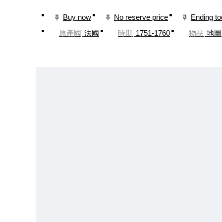
Buy now
No reserve price
Ending t
原產國
法國
時期
1751-1760
物品
地圖