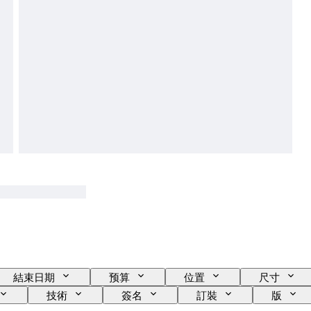
結束日期
预算
位置
尺寸
技術
簽名
訂裝
版