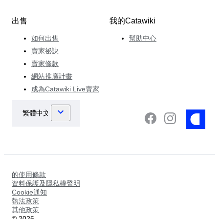
出售
我的Catawiki
如何出售
幫助中心
賣家祕訣
賣家條款
網站推廣計畫
成為Catawiki Live賣家
的使用條款
資料保護及隱私權聲明
Cookie通知
執法政策
其他政策
©
2026