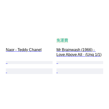
免運費
Naor - Teddy Chanel
Mr Brainwash (1966) - 
Love Above All · (Unq 1/1)