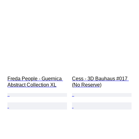
Freda People - Guernica 
Cess - 3D Bauhaus #017 
Abstract Collection XL
(No Reserve)