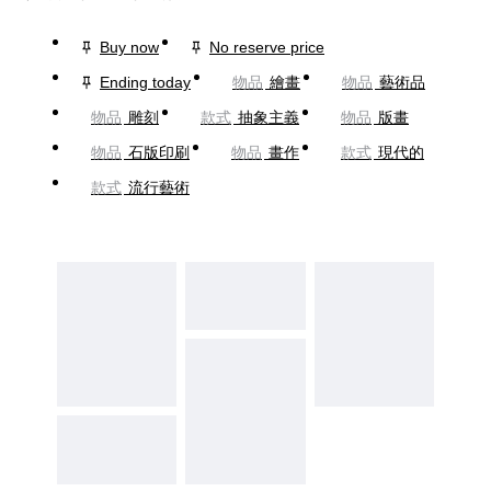
Buy now
No reserve price
Ending today
物品
繪畫
物品
藝術品
物品
雕刻
款式
抽象主義
物品
版畫
物品
石版印刷
物品
畫作
款式
現代的
款式
流行藝術