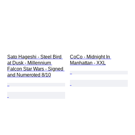
Sato Hageshi - Steel Bird 
CoCo - Midnight In 
at Dusk - Millennium 
Manhattan - XXL
Falcon Star Wars - Signed 
and Numeroted 8/10