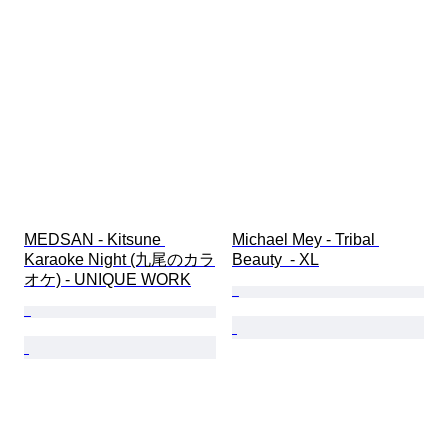
MEDSAN - Kitsune 
Michael Mey - Tribal 
Karaoke Night (九尾のカラ
Beauty  - XL
オケ) - UNIQUE WORK