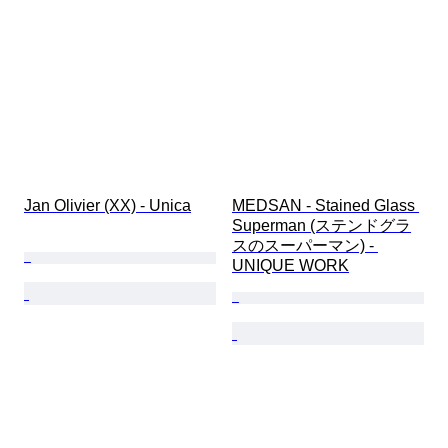
Jan Olivier (XX) - Unica
MEDSAN - Stained Glass 
Superman (ステンドグラ
スのスーパーマン) - 
UNIQUE WORK