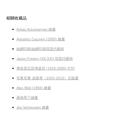
相關收藏品
Aykaz Arzumanyan 繪畫
Agostino Cacogni (1950) 繪畫
絲網印刷/絲網印刷現當代藝術
Jason Freeny (XX-XXI) 現當代藝術
弗洛里亞諾博迪尼 (1933-2005) 打印
安東尼奧·波森蒂（1933-2016）石版畫
Alex Meli (1984) 繪畫
羅南馬丁繪畫
Jos Verheugen 繪畫