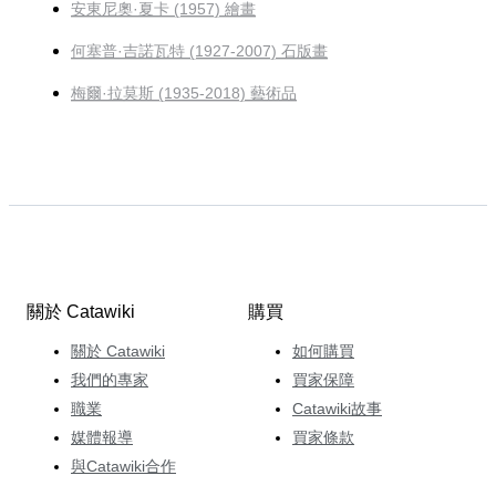
安東尼奧·夏卡 (1957) 繪畫
何塞普·吉諾瓦特 (1927-2007) 石版畫
梅爾·拉莫斯 (1935-2018) 藝術品
關於 Catawiki
購買
關於 Catawiki
如何購買
我們的專家
買家保障
職業
Catawiki故事
媒體報導
買家條款
與Catawiki合作