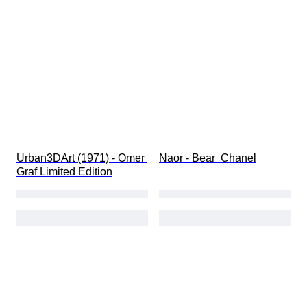
Urban3DArt (1971) - Omer 
Naor - Bear  Chanel
Graf Limited Edition