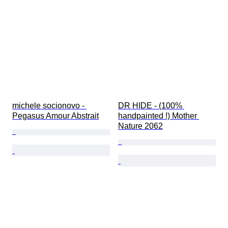
michele socionovo - 
DR HIDE - (100% 
Pegasus Amour Abstrait
handpainted !) Mother 
Nature 2062