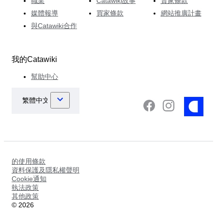
職業
Catawiki故事
賣家條款
媒體報導
買家條款
網站推廣計畫
與Catawiki合作
我的Catawiki
幫助中心
的使用條款
資料保護及隱私權聲明
Cookie通知
執法政策
其他政策
©
2026