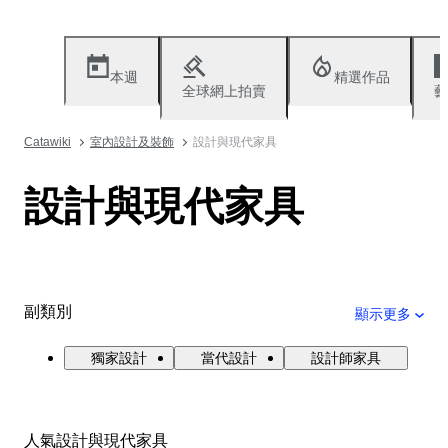
本週
精選作品
全球網上拍賣
藝
Catawiki
室內設計及裝飾
設計與現代家具
設計與現代家具
副類別
顯示更多
獨家設計
當代設計
設計師家具
人氣設計與現代家具