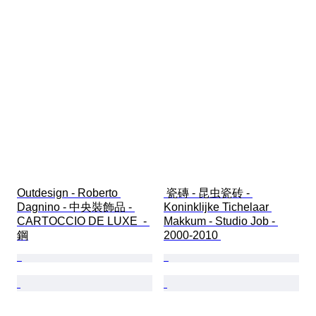
Outdesign - Roberto 
 瓷磚 - 昆虫瓷砖 - 
Dagnino - 中央裝飾品 - 
Koninklijke Tichelaar 
CARTOCCIO DE LUXE  - 
Makkum - Studio Job - 
鋼
2000-2010 