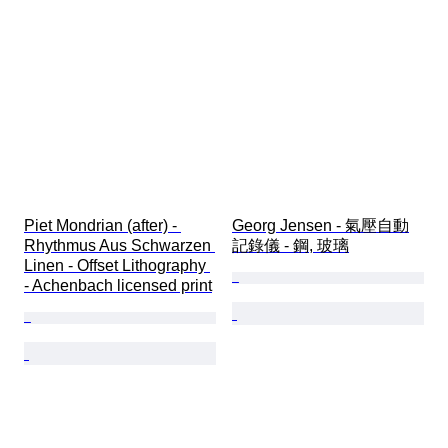
Piet Mondrian (after) - 
Georg Jensen - 氣壓自動
Rhythmus Aus Schwarzen 
記錄儀 - 鋼, 玻璃
Linen - Offset Lithography 
- Achenbach licensed print