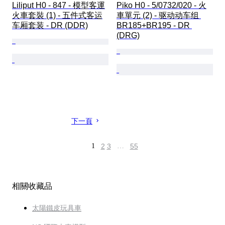
Liliput H0 - 847 - 模型客運
Piko H0 - 5/0732/020 - 火
火車套裝 (1) - 五件式客运
車單元 (2) - 驱动动车组 
车厢套装 - DR (DDR)
BR185+BR195 - DR 
(DRG)
下一頁
1
2
3
…
55
相關收藏品
太陽鐵皮玩具車