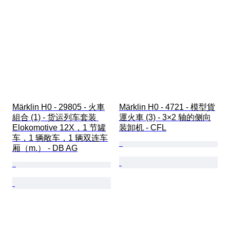
Märklin H0 - 29805 - 火車
Märklin H0 - 4721 - 模型貨
組合 (1) - 货运列车套装 
運火車 (3) - 3×2 轴的侧向
Elokomotive 12X，1 节罐
装卸机 - CFL
车，1 辆敞车，1 辆双连车
厢（m.） - DB AG