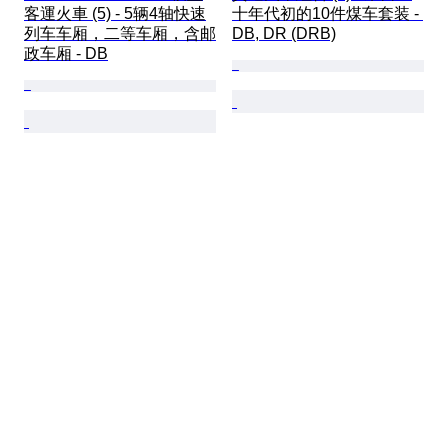
客運火車 (5) - 5辆4轴快速
十年代初的10件煤车套装 - 
列车车厢，二等车厢，含邮
DB, DR (DRB)
政车厢 - DB