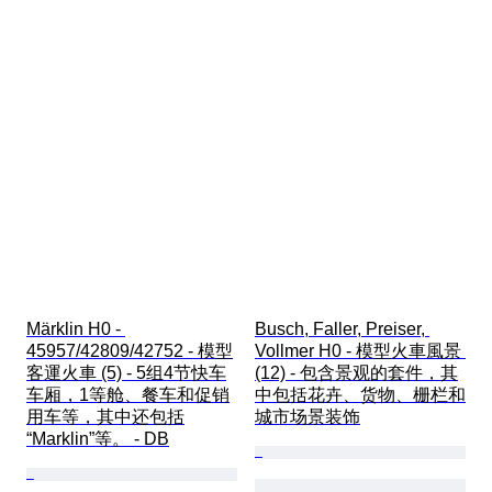
Märklin H0 - 
Busch, Faller, Preiser, 
45957/42809/42752 - 模型
Vollmer H0 - 模型火車風景 
客運火車 (5) - 5组4节快车
(12) - 包含景观的套件，其
车厢，1等舱、餐车和促销
中包括花卉、货物、栅栏和
用车等，其中还包括
城市场景装饰
“Marklin”等。 - DB