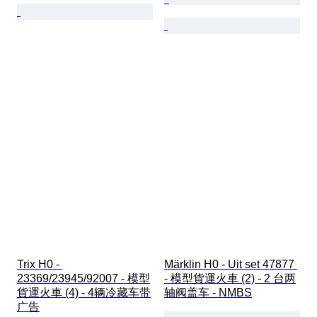
Trix H0 - 
Märklin H0 - Uit set 47877 
23369/23945/92007 - 模型
- 模型貨運火車 (2) - 2 台两
貨運火車 (4) - 4辆冷藏车带
轴阀盖车 - NMBS
广告