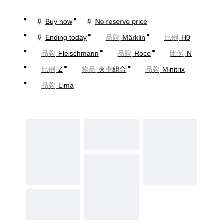
Buy now
No reserve price
Ending today
品牌
Märklin
比例
H0
品牌
Fleischmann
品牌
Roco
比例
N
比例
Z
物品
火車組合
品牌
Minitrix
品牌
Lima