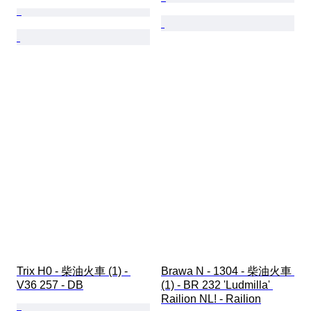
Trix H0 - 柴油火車 (1) - 
Brawa N - 1304 - 柴油火車 
V36 257 - DB
(1) - BR 232 'Ludmilla' 
Railion NL! - Railion