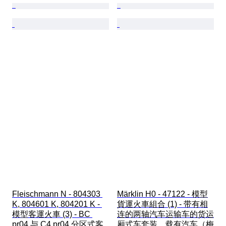
Fleischmann N - 804303 
Märklin H0 - 47122 - 模型
K, 804601 K, 804201 K - 
貨運火車組合 (1) - 带有相
模型客運火車 (3) - BC 
连的两轴汽车运输车的货运
pr04 与 C4 pr04 分区式客
厢式车套装，载有汽车（梅