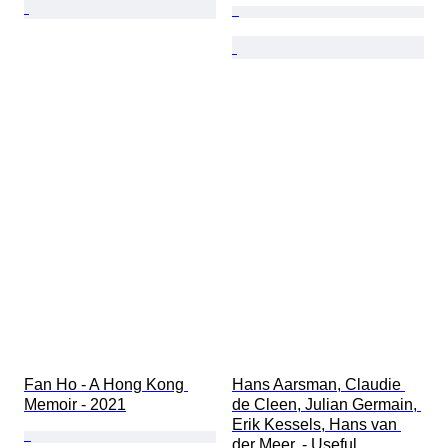
Fan Ho - A Hong Kong 
Hans Aarsman, Claudie 
Memoir - 2021
de Cleen, Julian Germain, 
Erik Kessels, Hans van 
der Meer. - Useful 