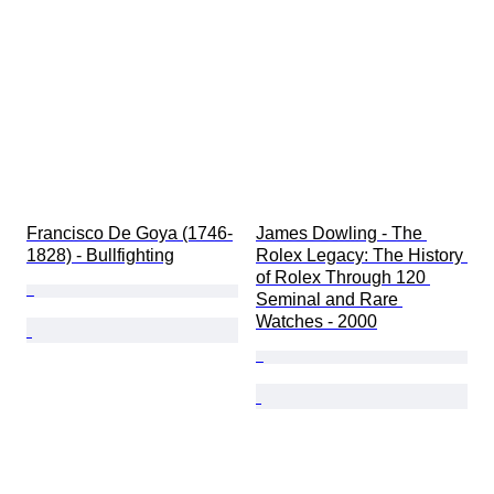
Francisco De Goya (1746-
James Dowling - The 
1828) - Bullfighting
Rolex Legacy: The History 
of Rolex Through 120 
Seminal and Rare 
Watches - 2000