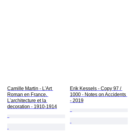
Camille Martin - L'Art 
Erik Kessels - Copy 97 / 
Roman en France. 
1000 - Notes on Accidents 
L'architecture et la 
- 2019
decoration - 1910-1914