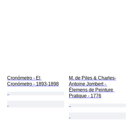
Cronómetro - El 
M. de Piles & Charles-
Cronómetro - 1893-1898
Antoine Jombert - 
Élemens de Peinture 
Pratique - 1776