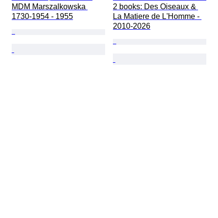
MDM Marszalkowska 
2 books: Des Oiseaux & 
1730-1954 - 1955
La Matiere de L'Homme - 
2010-2026