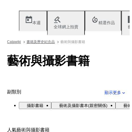
本週
精選作品
全球網上拍賣
藝
Catawiki
書籍及歷史紀念品
藝術與攝影書籍
藝術與攝影書籍
副類別
顯示更多
攝影書籍
藝術及攝影書本(親密關係)
藝術
人氣藝術與攝影書籍