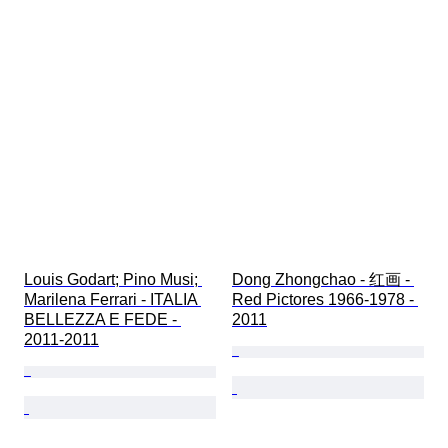
Louis Godart; Pino Musi; 
Dong Zhongchao - 红画 - 
Marilena Ferrari - ITALIA 
Red Pictores 1966-1978 - 
BELLEZZA E FEDE - 
2011
2011-2011