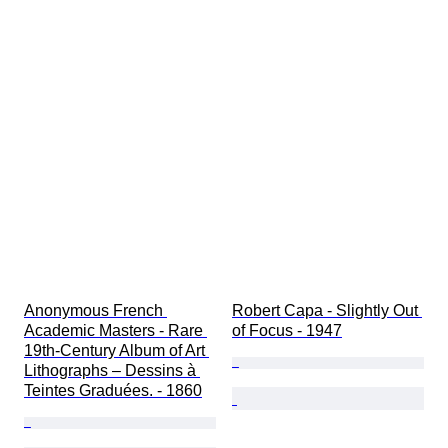
Anonymous French 
Robert Capa - Slightly Out 
Academic Masters - Rare 
of Focus - 1947
19th-Century Album of Art 
Lithographs – Dessins à 
Teintes Graduées. - 1860