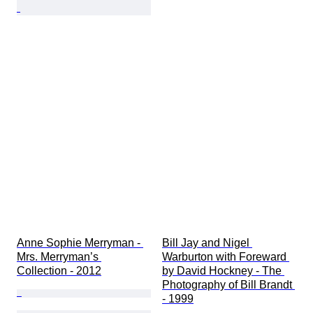
Anne Sophie Merryman - 
Bill Jay and Nigel 
Mrs. Merryman’s 
Warburton with Foreward 
Collection - 2012
by David Hockney - The 
Photography of Bill Brandt 
- 1999