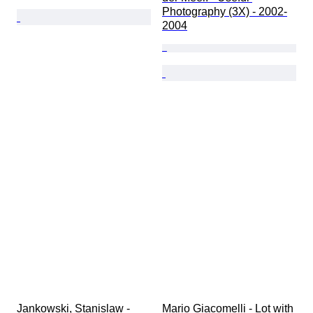
Photography (3X) - 2002-
2004
Jankowski, Stanislaw - 
Mario Giacomelli - Lot with 