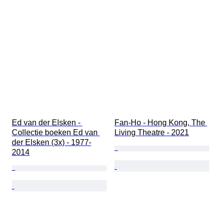
Ed van der Elsken - 
Fan-Ho - Hong Kong, The 
Collectie boeken Ed van 
Living Theatre - 2021
der Elsken (3x) - 1977-
2014