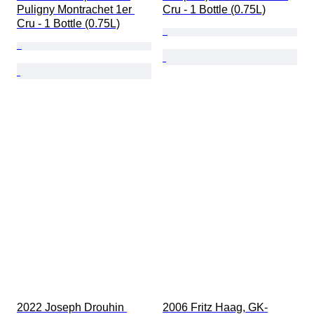
Puligny Montrachet 1er 
Cru - 1 Bottle (0.75L)
Cru - 1 Bottle (0.75L)
2022 Joseph Drouhin 
2006 Fritz Haag, GK-