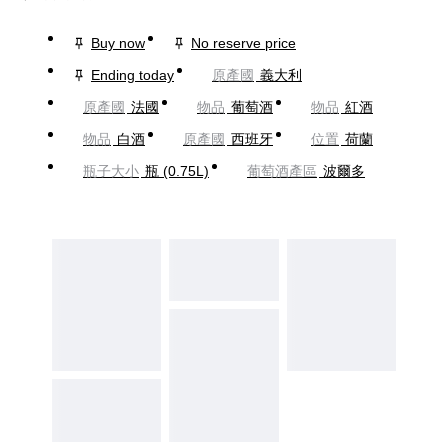
Buy now
No reserve price
Ending today
原產國
義大利
原產國
法國
物品
葡萄酒
物品
紅酒
物品
白酒
原產國
西班牙
位置
荷蘭
瓶子大小
瓶 (0.75L)
葡萄酒產區
波爾多