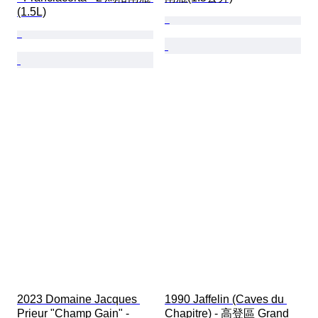
(1.5L)
2023 Domaine Jacques 
1990 Jaffelin (Caves du 
Prieur "Champ Gain" - 
Chapitre) - 高登區 Grand 