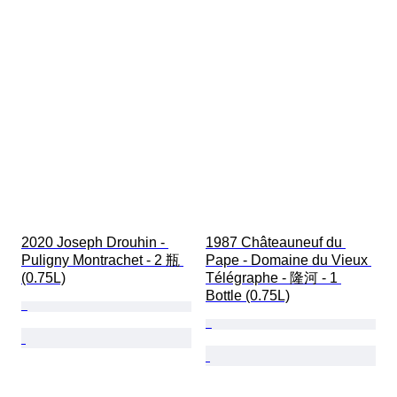
2020 Joseph Drouhin - 
1987 Châteauneuf du 
Puligny Montrachet - 2 瓶 
Pape - Domaine du Vieux 
(0.75L)
Télégraphe - 隆河 - 1 
Bottle (0.75L)