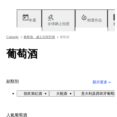
本週
精選作品
全球網上拍賣
藝
Catawiki
葡萄酒、威士忌與烈酒
葡萄酒
葡萄酒
副類別
顯示更多
勃艮第紅酒
大瓶酒
意大利及西班牙葡萄
人氣葡萄酒