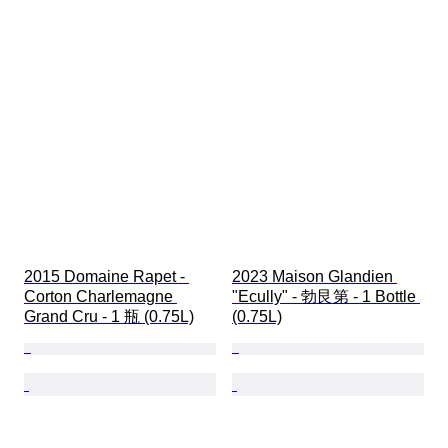
2015 Domaine Rapet - 
2023 Maison Glandien 
Corton Charlemagne 
"Ecully" - 勃艮第 - 1 Bottle 
Grand Cru - 1 瓶 (0.75L)
(0.75L)