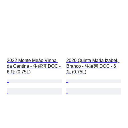
2022 Monte Meão Vinha 
2020 Quinta Maria Izabel, 
da Cantina - 斗羅河 DOC - 
Branco - 斗羅河 DOC - 6 
6 瓶 (0.75L)
瓶 (0.75L)