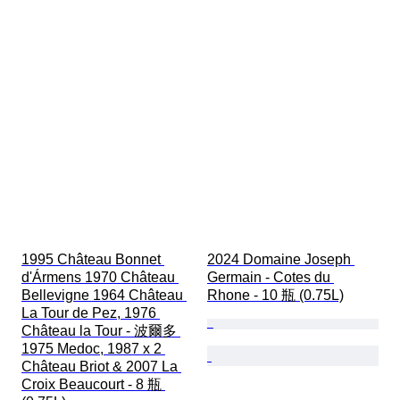
1995 Château Bonnet 
2024 Domaine Joseph 
d'Ármens 1970 Château 
Germain - Cotes du 
Bellevigne 1964 Château 
Rhone - 10 瓶 (0.75L)
La Tour de Pez, 1976 
Château la Tour - 波爾多 
1975 Medoc, 1987 x 2 
Château Briot & 2007 La 
Croix Beaucourt - 8 瓶 