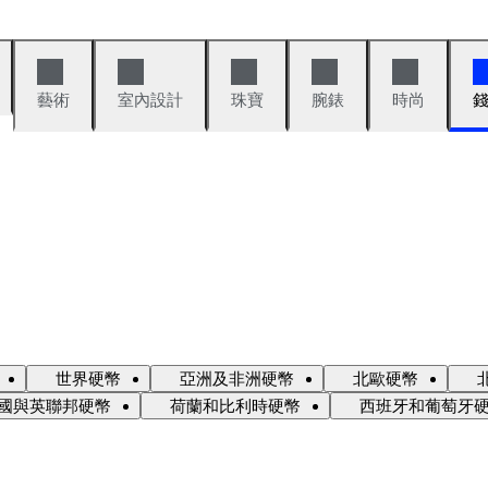
藝術
室內設計
珠寶
腕錶
時尚
世界硬幣
亞洲及非洲硬幣
北歐硬幣
國與英聯邦硬幣
荷蘭和比利時硬幣
西班牙和葡萄牙