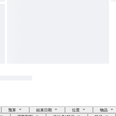
预算
結束日期
位置
物品