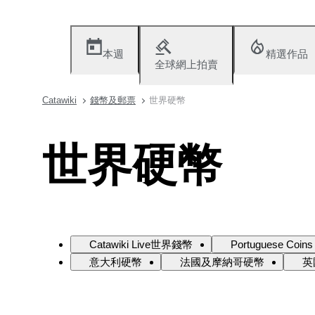
本週
精選作品
全球網上拍賣
Catawiki
錢幣及郵票
世界硬幣
世界硬幣
Catawiki Live世界錢幣
Portuguese Coins
意大利硬幣
法國及摩納哥硬幣
英