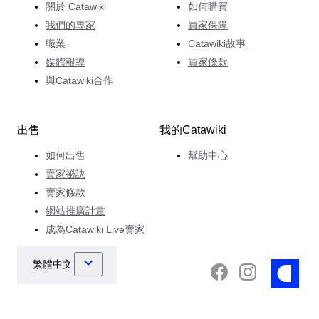
關於 Catawiki
如何購買
我們的專家
買家保障
職業
Catawiki故事
媒體報導
買家條款
與Catawiki合作
出售
我的Catawiki
如何出售
幫助中心
賣家祕訣
賣家條款
網站推廣計畫
成為Catawiki Live賣家