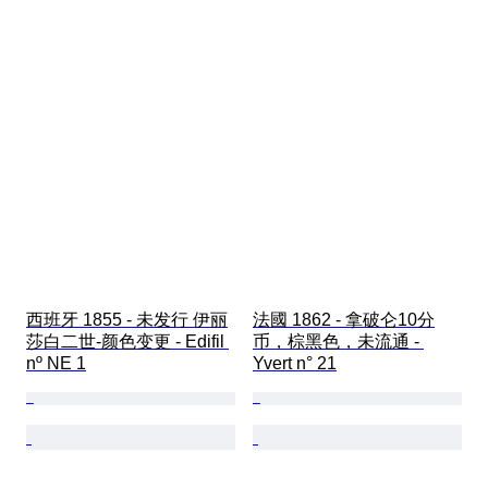
西班牙 1855 - 未发行 伊丽
法國 1862 - 拿破仑10分
莎白二世-颜色变更 - Edifil 
币，棕黑色，未流通 - 
nº NE 1
Yvert n° 21