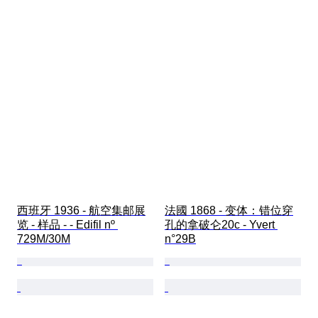
西班牙 1936 - 航空集邮展
法國 1868 - 变体：错位穿
览 - 样品 - - Edifil nº 
孔的拿破仑20c - Yvert 
729M/30M
n°29B