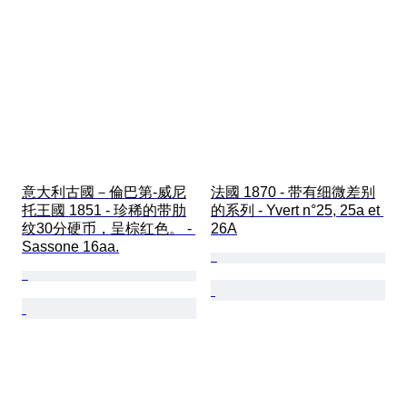
意大利古國－倫巴第-威尼
法國 1870 - 带有细微差别
托王國 1851 - 珍稀的带肋
的系列 - Yvert n°25, 25a et 
纹30分硬币，呈棕红色。 - 
26A
Sassone 16aa.