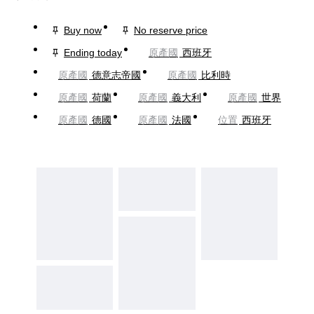
Buy now
No reserve price
Ending today
原產國
西班牙
原產國
德意志帝國
原產國
比利時
原產國
荷蘭
原產國
義大利
原產國
世界
原產國
德國
原產國
法國
位置
西班牙