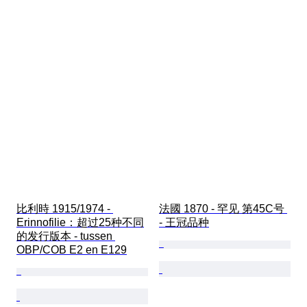
比利時 1915/1974 - 
法國 1870 - 罕见 第45C号 
Erinnofilie：超过25种不同
- 王冠品种
的发行版本 - tussen 
OBP/COB E2 en E129