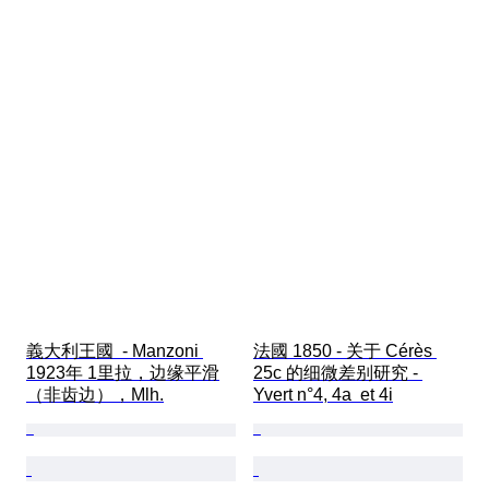
義大利王國  - Manzoni 
法國 1850 - 关于 Cérès 
1923年 1里拉，边缘平滑
25c 的细微差别研究 - 
（非齿边），Mlh.
Yvert n°4, 4a  et 4i