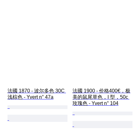
法國 1870 - 波尔多色 30C 
法國 1900 - 价格400€，极
浅棕色 - Yvert n° 47a
美的鼠尾草色，I 型，50c 
玫瑰色 - Yvert n° 104