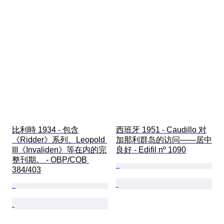
比利時 1934 - 包含
西班牙 1951 - Caudillo 对
《Ridder》系列、Leopold 
加那利群岛的访问——居中
III《Invaliden》等在内的完
良好 - Edifil nº 1090
整刊期。 - OBP/COB 
384/403