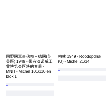
同盟國軍事佔領－德國(英
柏林 1949 - Roodopdruk 
美區) 1949 - 带有汉诺威工
(U) - Michel 21/34
业博览会区块的卷册 - 
MNH - Michel 101/110 en 
blok 1