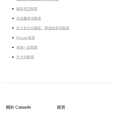
羅馬尼亞郵票
安道爾單張郵票
意大利古代國家 - 摩德納單張郵票
Rouad 郵票
阜姆一套郵票
意大利郵票
關於 Catawiki
購買