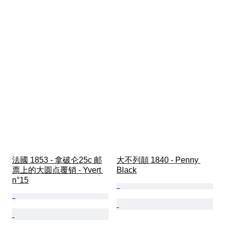
法國 1853 - 拿破仑25c 邮
大不列顛 1840 - Penny 
票上的大圆点覆销 - Yvert 
Black
n°15