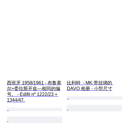
西班牙 1958/1961 - 布鲁塞
比利時  - MK 带丝绸的 
尔+委拉斯开兹—相同的编
DAVO 相册 - 小型尺寸
号。 - Edifil nº 1222/23 + 
1344/47.