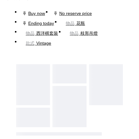
Buy now
No reserve price
Ending today
物品
花瓶
物品
西洋棋套裝
物品
枝形吊燈
款式
Vintage