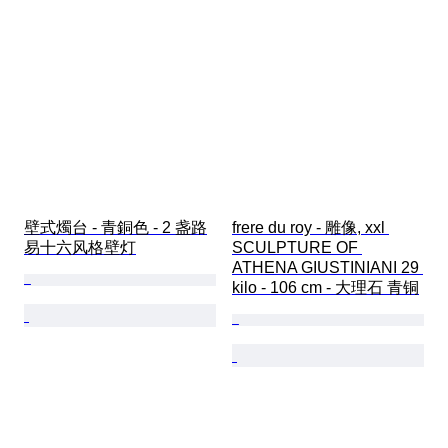
壁式燭台 - 青銅色 - 2 盏路
frere du roy - 雕像, xxl 
易十六风格壁灯
SCULPTURE OF 
ATHENA GIUSTINIANI 29 
kilo - 106 cm - 大理石 青铜