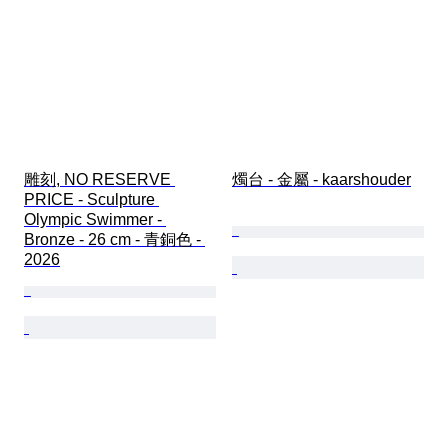
雕刻, NO RESERVE 
燭台 - 金屬 - kaarshouder
PRICE - Sculpture 
Olympic Swimmer - 
Bronze - 26 cm - 青銅色 - 
2026