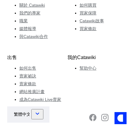
關於 Catawiki
如何購買
我們的專家
買家保障
職業
Catawiki故事
媒體報導
買家條款
與Catawiki合作
出售
我的Catawiki
如何出售
幫助中心
賣家祕訣
賣家條款
網站推廣計畫
成為Catawiki Live賣家