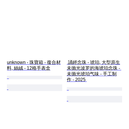
unknown - 珠寶箱 - 復合材
 誦經念珠 - 琥珀, 大型原生
料, 絲絨 - 12格手表盒
未抛光波罗的海琥珀念珠 - 
未抛光琥珀气味 - 手工制
作 - 2025 