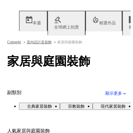
本週
精選作品
全球網上拍賣
藝
Catawiki
室內設計及裝飾
家居與庭園裝飾
家居與庭園裝飾
副類別
顯示更多
古典家居裝飾
宗教裝飾
現代家居裝飾
人氣家居與庭園裝飾