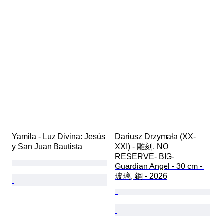
Yamila - Luz Divina: Jesús 
Dariusz Drzymała (XX-
y San Juan Bautista
XXI) - 雕刻, NO 
RESERVE- BIG- 
Guardian Angel - 30 cm - 
玻璃, 鋼 - 2026