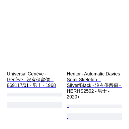
Universal Genève - 
Heritor - Automatic Davies 
Genève - 沒有保留價 - 
Semi-Skeleton - 
869117/01 - 男士 - 1968
Silver/Black - 沒有保留價 - 
HERHS2502 - 男士 - 
2020+ 