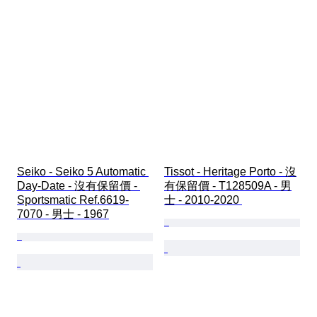
Seiko - Seiko 5 Automatic 
Tissot - Heritage Porto - 沒
Day-Date - 沒有保留價 - 
有保留價 - T128509A - 男
Sportsmatic Ref.6619-
士 - 2010-2020 
7070 - 男士 - 1967