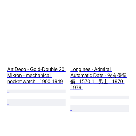
Art Deco - Gold-Double 20 
Longines - Admiral 
Mikron - mechanical 
Automatic Date - 沒有保留
pocket watch - 1900-1949
價 - 1570-1 - 男士 - 1970-
1979 