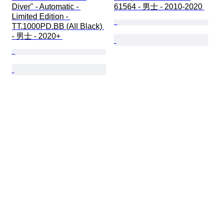
Diver" - Automatic - 
61564 - 男士 - 2010-2020 
Limited Edition - 
TT.1000PD.BB (All Black) 
- 男士 - 2020+ 