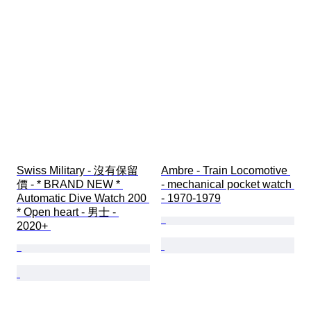
Swiss Military - 沒有保留
Ambre - Train Locomotive 
價 - * BRAND NEW * 
- mechanical pocket watch 
Automatic Dive Watch 200 
- 1970-1979
* Open heart - 男士 - 
2020+ 