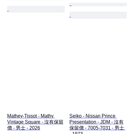
Mathey-Tissot - Mathy 
Seiko - Nissan Prince 
Vintage Square - 沒有保留
Presentation - JDM - 沒有
價 - 男士 - 2026
保留價 - 7005-7031 - 男士 
- 1973