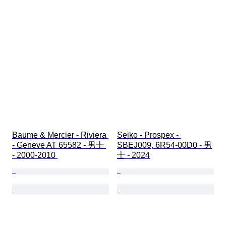
Baume & Mercier - Riviera 
Seiko - Prospex - 
- Geneve AT 65582 - 男士 
SBEJ009, 6R54-00D0 - 男
- 2000-2010 
士 - 2024