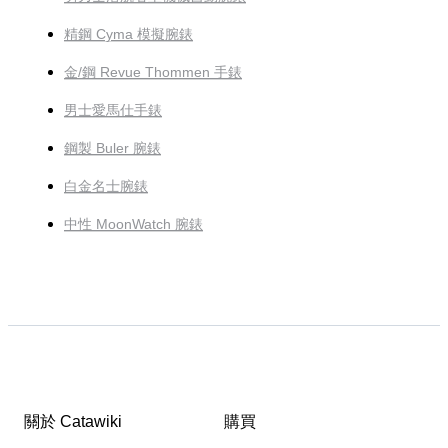
精鋼 Cyma 模擬腕錶
金/鋼 Revue Thommen 手錶
男士愛馬仕手錶
鋼製 Buler 腕錶
白金名士腕錶
中性 MoonWatch 腕錶
關於 Catawiki
購買