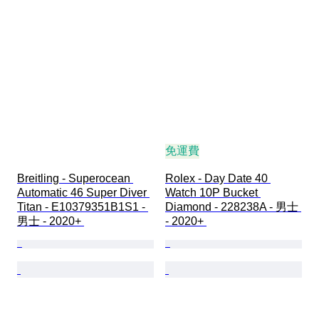
免運費
Breitling - Superocean 
Rolex - Day Date 40 
Automatic 46 Super Diver 
Watch 10P Bucket 
Titan - E10379351B1S1 - 
Diamond - 228238A - 男士 
男士 - 2020+ 
- 2020+ 