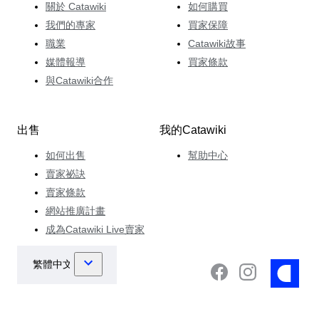
關於 Catawiki
如何購買
我們的專家
買家保障
職業
Catawiki故事
媒體報導
買家條款
與Catawiki合作
出售
我的Catawiki
如何出售
幫助中心
賣家祕訣
賣家條款
網站推廣計畫
成為Catawiki Live賣家