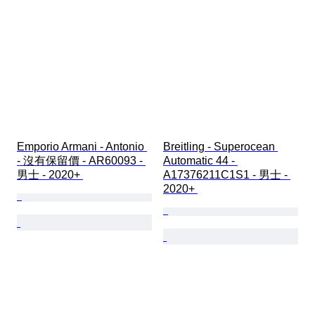
Emporio Armani - Antonio 
Breitling - Superocean 
- 沒有保留價 - AR60093 - 
Automatic 44 - 
男士 - 2020+ 
A17376211C1S1 - 男士 - 
2020+ 