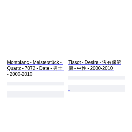
Montblanc - Meisterstück - 
Tissot - Desire - 沒有保留
Quartz - 7072 - Date - 男士 
價 - 中性 - 2000-2010 
- 2000-2010 