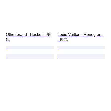
Other brand - Hackett - 墨
Louis Vuitton - Monogram 
鏡
- 錢包