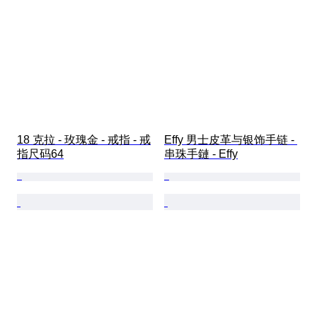
18 克拉 - 玫瑰金 - 戒指 - 戒
Effy 男士皮革与银饰手链 - 
指尺码64
串珠手鏈 - Effy