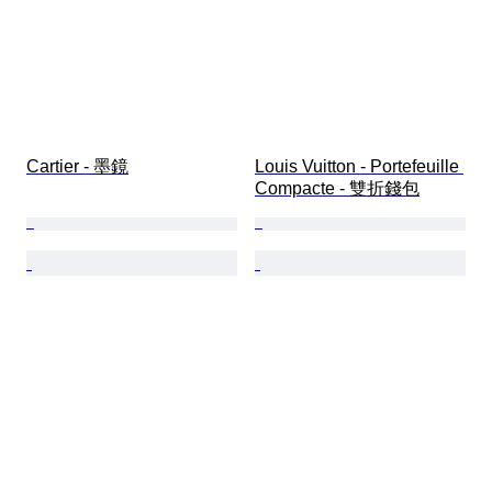
Cartier - 墨鏡
Louis Vuitton - Portefeuille 
Compacte - 雙折錢包