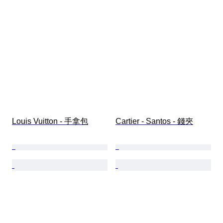
Louis Vuitton - 手拿包
Cartier - Santos - 錢夾