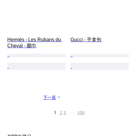
Hermès - Les Rubans du 
Gucci - 手拿包
Cheval - 圍巾
下一頁
1
2
3
…
100