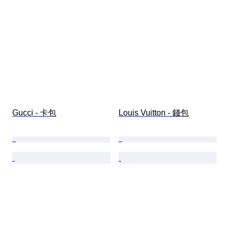
Gucci - 卡包
Louis Vuitton - 錢包