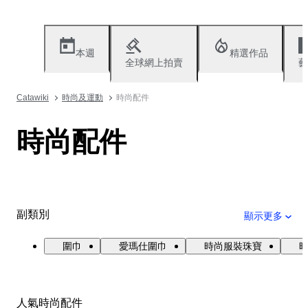
本週
精選作品
全球網上拍賣
藝
Catawiki
時尚及運動
時尚配件
時尚配件
副類別
顯示更多
圍巾
愛瑪仕圍巾
時尚服裝珠寶
人氣時尚配件