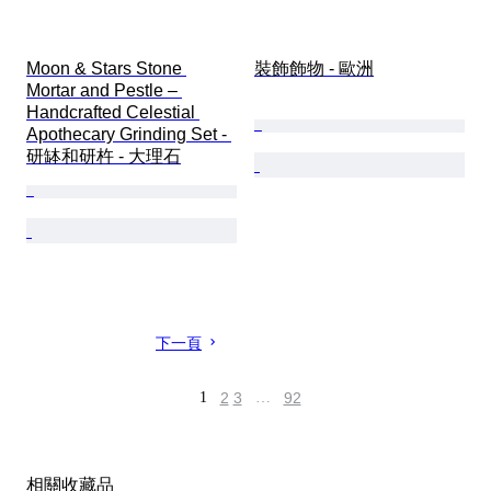
Moon & Stars Stone 
裝飾飾物 - 歐洲
Mortar and Pestle – 
Handcrafted Celestial 
Apothecary Grinding Set - 
研缽和研杵 - 大理石
下一頁
1
2
3
…
92
相關收藏品