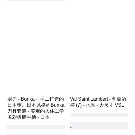
廚刀 - Bunka -  手工打造的
Val Saint Lambert - 葡萄酒
日本钢、日本风格的Bunka
杯 (7) - 水晶 - 大尺寸 VSL
刀具套装 - 美观的人体工学
多彩树脂手柄 - 日本