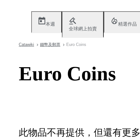
本週
精選作品
全球網上拍賣
Catawiki
錢幣及郵票
Euro Coins
Euro Coins
此物品不再提供，但還有更