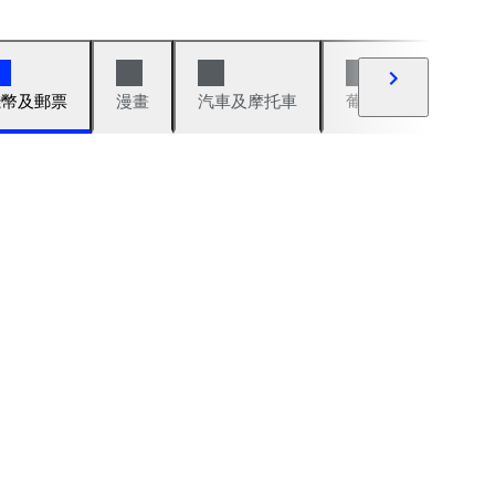
錢幣及郵票
漫畫
汽車及摩托車
葡萄酒與烈酒