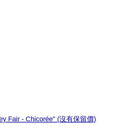
比利時. Year Set (BU) 2025 "World Money Fair - Chicorée" (沒有保留價)