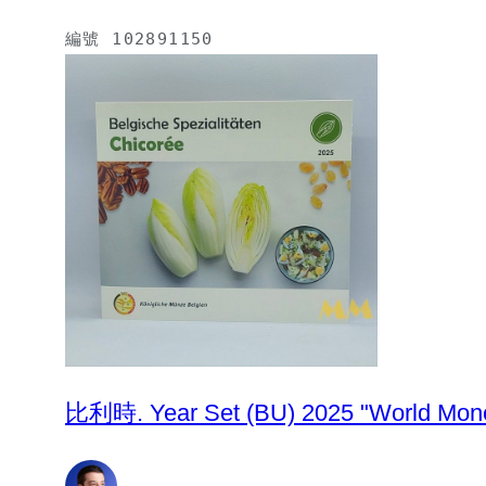
編號
102891150