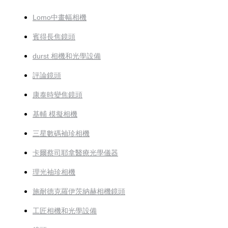
Lomo中畫幅相機
賓得長焦鏡頭
durst 相機和光學設備
評論鏡頭
康泰時變焦鏡頭
基輔 模擬相機
三星數碼袖珍相機
卡爾蔡司耶拿醫療光學儀器
理光袖珍相機
施耐德克羅伊茨納赫相機鏡頭
工匠相機和光學設備