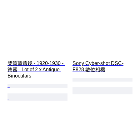
雙筒望遠鏡 - 1920-1930 - 
Sony Cyber-shot DSC-
德國 - Lot of 2 x Antique 
F828 數位相機
Binoculars