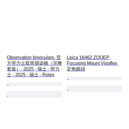
Observation binoculars, 官
Leica 16462 ZOOEP 
方劳力士双筒望远镜（完整
Focusing Mount Visoflex 
套装）- 2025 - 瑞士 - 劳力
定焦鏡頭
士 - 2025 - 瑞士 - Rolex