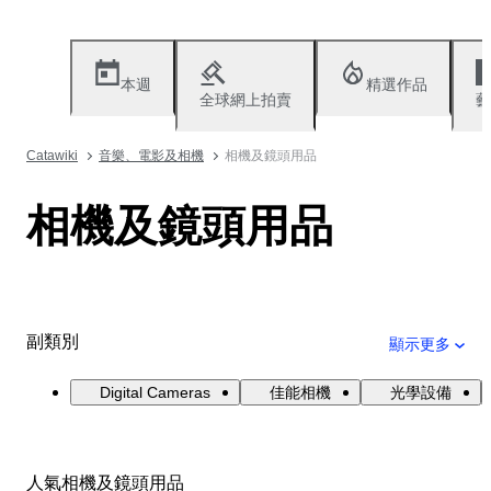
本週
精選作品
全球網上拍賣
藝
Catawiki
音樂、電影及相機
相機及鏡頭用品
相機及鏡頭用品
副類別
顯示更多
Digital Cameras
佳能相機
光學設備
人氣相機及鏡頭用品