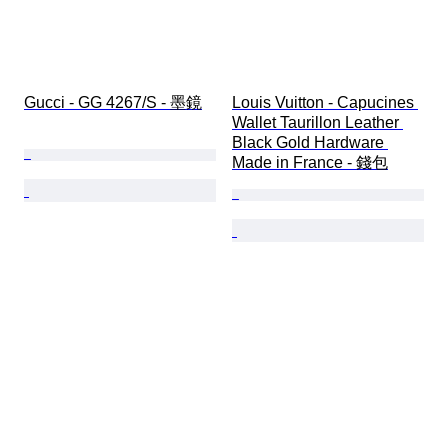
Gucci - GG 4267/S - 墨鏡
Louis Vuitton - Capucines 
Wallet Taurillon Leather 
Black Gold Hardware 
Made in France - 錢包