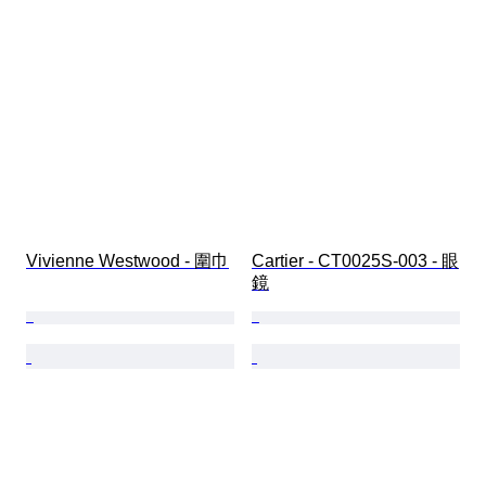
Vivienne Westwood - 圍巾
Cartier - CT0025S-003 - 眼
鏡