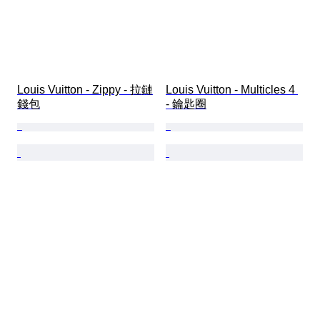
Louis Vuitton - Zippy - 拉鏈
Louis Vuitton - Multicles 4 
錢包
- 鑰匙圈