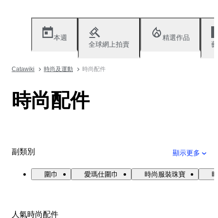
本週
精選作品
全球網上拍賣
藝
Catawiki
時尚及運動
時尚配件
時尚配件
副類別
顯示更多
圍巾
愛瑪仕圍巾
時尚服裝珠寶
人氣時尚配件