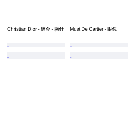
Christian Dior - 鍍金 - 胸針
Must De Cartier - 眼鏡