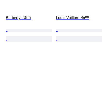
Burberry - 圍巾
Louis Vuitton - 領帶