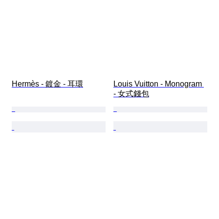
Hermès - 鍍金 - 耳環
Louis Vuitton - Monogram 
- 女式錢包