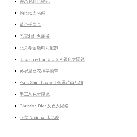
香奈兒粉色錢包
動物紋太陽鏡
黃色手拿包
巴寶莉紅色腰帶
紀梵希金屬時尚配飾
Bausch & Lomb U.S.A 銀色太陽鏡
路易威登花押字腰帶
Yves Saint Laurent 金屬時尚配飾
手工灰色太陽鏡
Christian Dior 灰色太陽鏡
服裝 National 太陽鏡