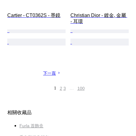
Cartier - CT0362S - 墨鏡
Christian Dior - 鍍金, 金屬 
- 耳環
下一頁
1
2
3
…
100
相關收藏品
Furla 首飾盒